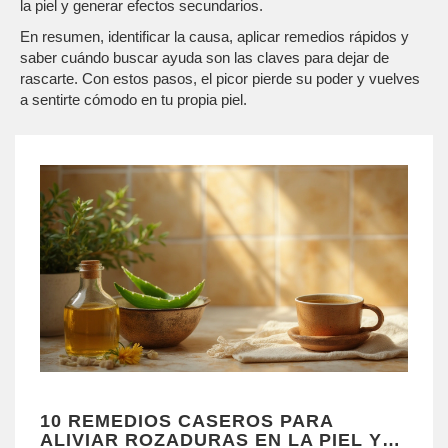
la piel y generar efectos secundarios.
En resumen, identificar la causa, aplicar remedios rápidos y
saber cuándo buscar ayuda son las claves para dejar de
rascarte. Con estos pasos, el picor pierde su poder y vuelves
a sentirte cómodo en tu propia piel.
10 REMEDIOS CASEROS PARA
ALIVIAR ROZADURAS EN LA PIEL Y