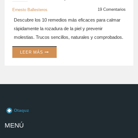
EVITAR IRRITACIÓN
19 Comentarios
Ernesto Ballesteros
Descubre los 10 remedios más eficaces para calmar
rápidamente la rozadura de la piel y prevenir
molestias. Trucos sencillos, naturales y comprobados.
LEER MÁS
MENÚ