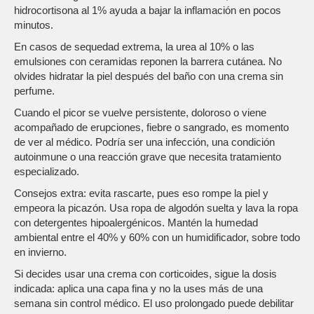
hidrocortisona al 1% ayuda a bajar la inflamación en pocos
minutos.
En casos de sequedad extrema, la urea al 10% o las
emulsiones con ceramidas reponen la barrera cutánea. No
olvides hidratar la piel después del baño con una crema sin
perfume.
Cuando el picor se vuelve persistente, doloroso o viene
acompañado de erupciones, fiebre o sangrado, es momento
de ver al médico. Podría ser una infección, una condición
autoinmune o una reacción grave que necesita tratamiento
especializado.
Consejos extra: evita rascarte, pues eso rompe la piel y
empeora la picazón. Usa ropa de algodón suelta y lava la ropa
con detergentes hipoalergénicos. Mantén la humedad
ambiental entre el 40% y 60% con un humidificador, sobre todo
en invierno.
Si decides usar una crema con corticoides, sigue la dosis
indicada: aplica una capa fina y no la uses más de una
semana sin control médico. El uso prolongado puede debilitar