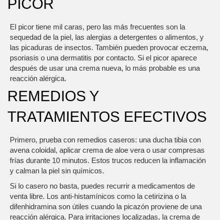
PICOR
El picor tiene mil caras, pero las más frecuentes son la
sequedad de la piel, las alergias a detergentes o alimentos, y
las picaduras de insectos. También pueden provocar eczema,
psoriasis o una dermatitis por contacto. Si el picor aparece
después de usar una crema nueva, lo más probable es una
reacción alérgica.
REMEDIOS Y
TRATAMIENTOS EFECTIVOS
Primero, prueba con remedios caseros: una ducha tibia con
avena coloidal, aplicar crema de aloe vera o usar compresas
frías durante 10 minutos. Estos trucos reducen la inflamación
y calman la piel sin químicos.
Si lo casero no basta, puedes recurrir a medicamentos de
venta libre. Los anti‑histamínicos como la cetirizina o la
difenhidramina son útiles cuando la picazón proviene de una
reacción alérgica. Para irritaciones localizadas, la crema de