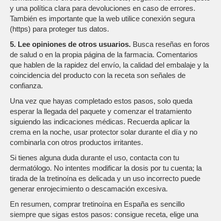
y una política clara para devoluciones en caso de errores.
También es importante que la web utilice conexión segura
(https) para proteger tus datos.
5. Lee opiniones de otros usuarios.
Busca reseñas en foros
de salud o en la propia página de la farmacia. Comentarios
que hablen de la rapidez del envío, la calidad del embalaje y la
coincidencia del producto con la receta son señales de
confianza.
Una vez que hayas completado estos pasos, solo queda
esperar la llegada del paquete y comenzar el tratamiento
siguiendo las indicaciones médicas. Recuerda aplicar la
crema en la noche, usar protector solar durante el día y no
combinarla con otros productos irritantes.
Si tienes alguna duda durante el uso, contacta con tu
dermatólogo. No intentes modificar la dosis por tu cuenta; la
tirada de la tretinoína es delicada y un uso incorrecto puede
generar enrojecimiento o descamación excesiva.
En resumen, comprar tretinoína en España es sencillo
siempre que sigas estos pasos: consigue receta, elige una