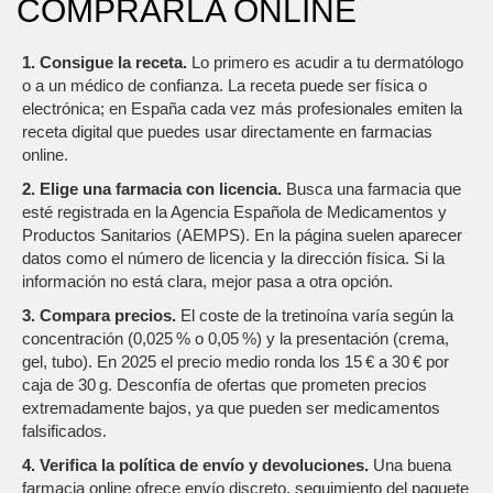
COMPRARLA ONLINE
1. Consigue la receta.
Lo primero es acudir a tu dermatólogo
o a un médico de confianza. La receta puede ser física o
electrónica; en España cada vez más profesionales emiten la
receta digital que puedes usar directamente en farmacias
online.
2. Elige una farmacia con licencia.
Busca una farmacia que
esté registrada en la Agencia Española de Medicamentos y
Productos Sanitarios (AEMPS). En la página suelen aparecer
datos como el número de licencia y la dirección física. Si la
información no está clara, mejor pasa a otra opción.
3. Compara precios.
El coste de la tretinoína varía según la
concentración (0,025 % o 0,05 %) y la presentación (crema,
gel, tubo). En 2025 el precio medio ronda los 15 € a 30 € por
caja de 30 g. Desconfía de ofertas que prometen precios
extremadamente bajos, ya que pueden ser medicamentos
falsificados.
4. Verifica la política de envío y devoluciones.
Una buena
farmacia online ofrece envío discreto, seguimiento del paquete