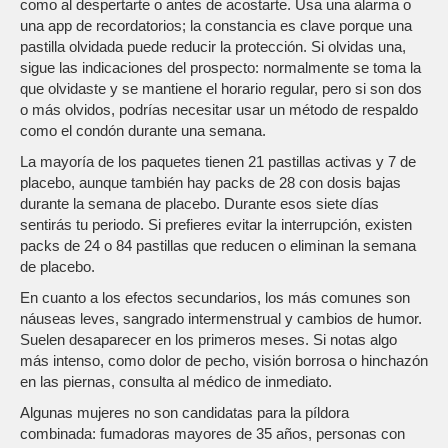
como al despertarte o antes de acostarte. Usa una alarma o
una app de recordatorios; la constancia es clave porque una
pastilla olvidada puede reducir la protección. Si olvidas una,
sigue las indicaciones del prospecto: normalmente se toma la
que olvidaste y se mantiene el horario regular, pero si son dos
o más olvidos, podrías necesitar usar un método de respaldo
como el condón durante una semana.
La mayoría de los paquetes tienen 21 pastillas activas y 7 de
placebo, aunque también hay packs de 28 con dosis bajas
durante la semana de placebo. Durante esos siete días
sentirás tu periodo. Si prefieres evitar la interrupción, existen
packs de 24 o 84 pastillas que reducen o eliminan la semana
de placebo.
En cuanto a los efectos secundarios, los más comunes son
náuseas leves, sangrado intermenstrual y cambios de humor.
Suelen desaparecer en los primeros meses. Si notas algo
más intenso, como dolor de pecho, visión borrosa o hinchazón
en las piernas, consulta al médico de inmediato.
Algunas mujeres no son candidatas para la píldora
combinada: fumadoras mayores de 35 años, personas con