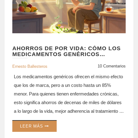
AHORROS DE POR VIDA: CÓMO LOS
MEDICAMENTOS GENÉRICOS
REDUCEN EL COSTO DE MANEJAR
ENFERMEDADES CRÓNICAS
10 Comentarios
Ernesto Ballesteros
Los medicamentos genéricos ofrecen el mismo efecto
que los de marca, pero a un costo hasta un 85%
menor. Para quienes tienen enfermedades crónicas,
esto significa ahorros de decenas de miles de dólares
a lo largo de la vida, mejor adherencia al tratamiento y
menos hospitalizaciones.
LEER MÁS