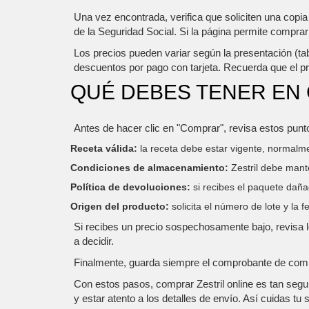
Una vez encontrada, verifica que soliciten una copia
de la Seguridad Social. Si la página permite comprar 
Los precios pueden variar según la presentación (tab
descuentos por pago con tarjeta. Recuerda que el pr
QUÉ DEBES TENER EN
Antes de hacer clic en "Comprar", revisa estos punt
Receta válida:
la receta debe estar vigente, normal
Condiciones de almacenamiento:
Zestril debe mant
Política de devoluciones:
si recibes el paquete daña
Origen del producto:
solicita el número de lote y la 
Si recibes un precio sospechosamente bajo, revisa
a decidir.
Finalmente, guarda siempre el comprobante de compra
Con estos pasos, comprar Zestril online es tan segu
y estar atento a los detalles de envío. Así cuidas tu