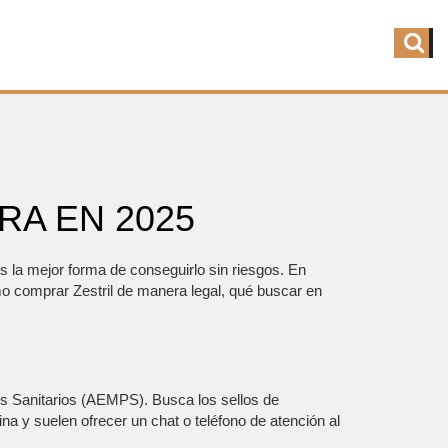
A EN 2025
es la mejor forma de conseguirlo sin riesgos. En
o comprar Zestril de manera legal, qué buscar en
os Sanitarios (AEMPS). Busca los sellos de
ina y suelen ofrecer un chat o teléfono de atención al