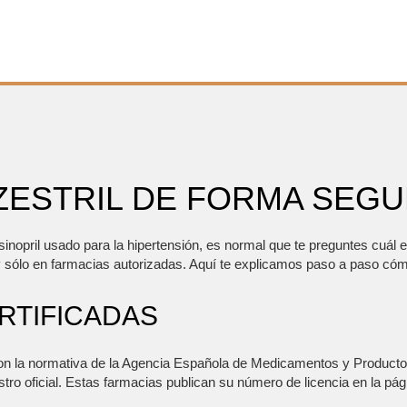
ESTRIL DE FORMA SEGUR
isinopril usado para la hipertensión, es normal que te preguntes cuál 
sólo en farmacias autorizadas. Aquí te explicamos paso a paso cóm
RTIFICADAS
con la normativa de la Agencia Española de Medicamentos y Product
tro oficial. Estas farmacias publican su número de licencia en la pág