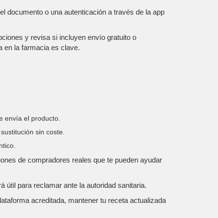
del documento o una autenticación a través de la app
iones y revisa si incluyen envío gratuito o
 en la farmacia es clave.
 envía el producto.
ustitución sin coste.
ntico.
niones de compradores reales que te pueden ayudar
til para reclamar ante la autoridad sanitaria.
lataforma acreditada, mantener tu receta actualizada