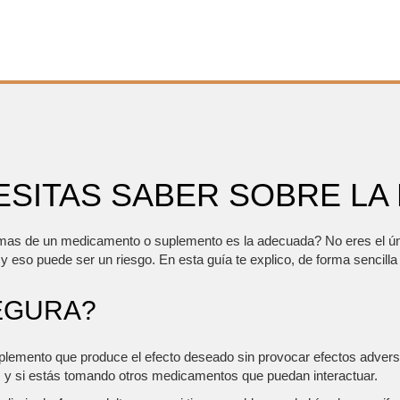
ESITAS SABER SOBRE LA
omas de un medicamento o suplemento es la adecuada? No eres el úni
y eso puede ser un riesgo. En esta guía te explico, de forma sencilla y
EGURA?
lemento que produce el efecto deseado sin provocar efectos adversos 
ca, y si estás tomando otros medicamentos que puedan interactuar.