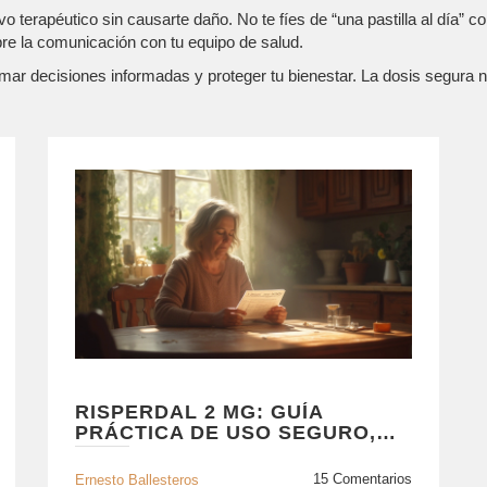
vo terapéutico sin causarte daño. No te fíes de “una pastilla al día” 
re la comunicación con tu equipo de salud.
ar decisiones informadas y proteger tu bienestar. La dosis segura n
RISPERDAL 2 MG: GUÍA
PRÁCTICA DE USO SEGURO,
DOSIS Y MONITOREO
15 Comentarios
Ernesto Ballesteros