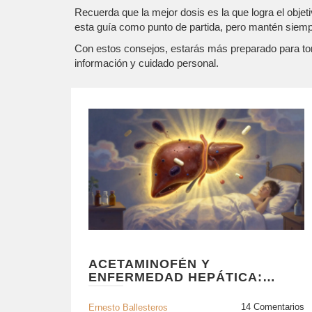
Recuerda que la mejor dosis es la que logra el objeti
esta guía como punto de partida, pero mantén siemp
Con estos consejos, estarás más preparado para tom
información y cuidado personal.
ACETAMINOFÉN Y
ENFERMEDAD HEPÁTICA:
DOSIS SEGURAS PARA EVITAR
HEPATOTOXICIDAD
14 Comentarios
Ernesto Ballesteros