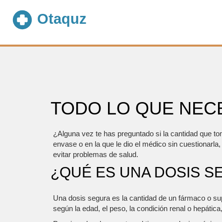
TODO LO QUE NEC
¿Alguna vez te has preguntado si la cantidad que t
envase o en la que le dio el médico sin cuestionarla, 
evitar problemas de salud.
¿QUÉ ES UNA DOSIS S
Una dosis segura es la cantidad de un fármaco o sup
según la edad, el peso, la condición renal o hepáti