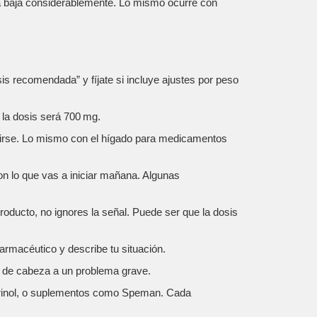
fra baja considerablemente. Lo mismo ocurre con
sis recomendada” y fíjate si incluye ajustes por peso
la dosis será 700 mg.
ducirse. Lo mismo con el hígado para medicamentos
on lo que vas a iniciar mañana. Algunas
oducto, no ignores la señal. Puede ser que la dosis
armacéutico y describe tu situación.
r de cabeza a un problema grave.
purinol, o suplementos como Speman. Cada