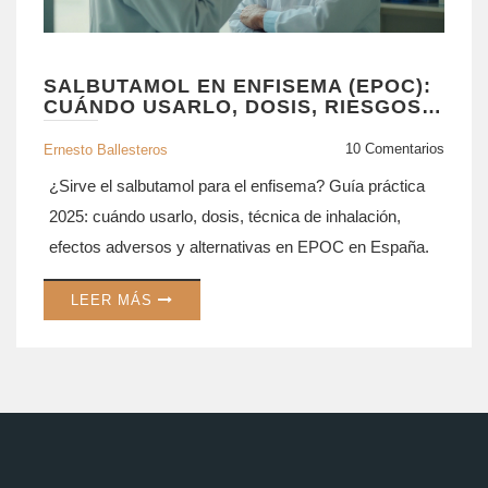
SALBUTAMOL EN ENFISEMA (EPOC):
CUÁNDO USARLO, DOSIS, RIESGOS Y
ALTERNATIVAS 2025
10 Comentarios
Ernesto Ballesteros
¿Sirve el salbutamol para el enfisema? Guía práctica
2025: cuándo usarlo, dosis, técnica de inhalación,
efectos adversos y alternativas en EPOC en España.
LEER MÁS