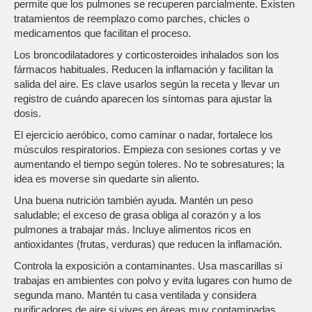
permite que los pulmones se recuperen parcialmente. Existen
tratamientos de reemplazo como parches, chicles o
medicamentos que facilitan el proceso.
Los broncodilatadores y corticosteroides inhalados son los
fármacos habituales. Reducen la inflamación y facilitan la
salida del aire. Es clave usarlos según la receta y llevar un
registro de cuándo aparecen los síntomas para ajustar la
dosis.
El ejercicio aeróbico, como caminar o nadar, fortalece los
músculos respiratorios. Empieza con sesiones cortas y ve
aumentando el tiempo según toleres. No te sobresatures; la
idea es moverse sin quedarte sin aliento.
Una buena nutrición también ayuda. Mantén un peso
saludable; el exceso de grasa obliga al corazón y a los
pulmones a trabajar más. Incluye alimentos ricos en
antioxidantes (frutas, verduras) que reducen la inflamación.
Controla la exposición a contaminantes. Usa mascarillas si
trabajas en ambientes con polvo y evita lugares con humo de
segunda mano. Mantén tu casa ventilada y considera
purificadores de aire si vives en áreas muy contaminadas.