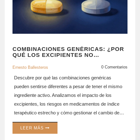
COMBINACIONES GENÉRICAS: ¿POR
QUÉ LOS EXCIPIENTES NO
COINCIDEN CON LA MARCA
ORIGINAL?
0 Comentarios
Ernesto Ballesteros
Descubre por qué las combinaciones genéricas
pueden sentirse diferentes a pesar de tener el mismo
ingrediente activo. Analizamos el impacto de los
excipientes, los riesgos en medicamentos de índice
terapéutico estrecho y cómo gestionar el cambio de
forma segura.
LEER MÁS