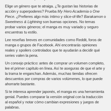
Elige un género que te atraiga. ¿Te gustan las historias de
acción y superpoderes? Prueba
My Hero Academia
o
One
Piece
. ¿Prefieres algo más íntimo y slice‑of‑life?
Barakamon
o
Sweetness & Lightning
son buenas opciones. No temas
probar varios géneros; el manga es muy variado y seguro
encuentras tu estilo.
Lee reseñas breves en comunidades como Reddit, foros de
manga o grupos de Facebook. Ahí encontrarás opiniones
reales y spoilers controlados que te ayudarán a decidir qué
series valen la pena.
Un consejo práctico: antes de comprar un volumen completo,
lee el primer capítulo en línea. Así te aseguras de que el arte y
la trama te enganchan. Además, muchas tiendas ofrecen
descuentos por compras de varios volúmenes, lo que puede
ahorrarte bastante.
Si te interesa aprender japonés, el manga es una herramienta
genial. Puedes comparar la versión original con la traducción
al español y notar cómo cambian expresiones y juegos de
palabras.