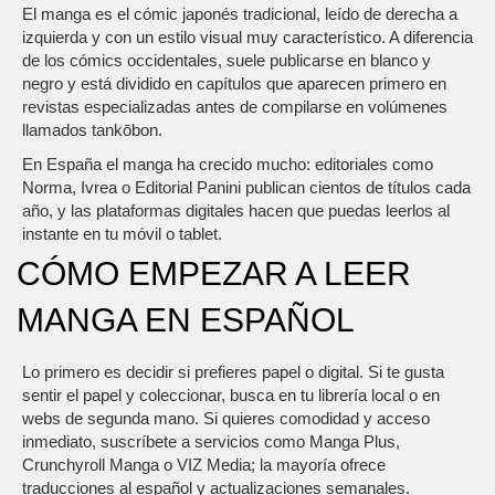
El manga es el cómic japonés tradicional, leído de derecha a
izquierda y con un estilo visual muy característico. A diferencia
de los cómics occidentales, suele publicarse en blanco y
negro y está dividido en capítulos que aparecen primero en
revistas especializadas antes de compilarse en volúmenes
llamados tankōbon.
En España el manga ha crecido mucho: editoriales como
Norma, Ivrea o Editorial Panini publican cientos de títulos cada
año, y las plataformas digitales hacen que puedas leerlos al
instante en tu móvil o tablet.
CÓMO EMPEZAR A LEER
MANGA EN ESPAÑOL
Lo primero es decidir si prefieres papel o digital. Si te gusta
sentir el papel y coleccionar, busca en tu librería local o en
webs de segunda mano. Si quieres comodidad y acceso
inmediato, suscríbete a servicios como Manga Plus,
Crunchyroll Manga o VIZ Media; la mayoría ofrece
traducciones al español y actualizaciones semanales.