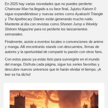
En 2025 hay varias novedades que no puedes perderte:
Chainsaw Man
ha llegado a su fase final,
Jujutsu Kaisen 0
sigue expandiéndose y nuevas series como
Ayakashi Triangle
y
The Apothecary Diaries
están generando mucho ruido.
Mantente al día con revistas como
Shonen Jump
o
Weekly
Shōnen Magazine
para no perderte los lanzamientos
semanales.
Finalmente, asiste a eventos locales o convenciones de anime
y manga. Allí encontrarás stands con descuentos, firmas de
autores y la oportunidad de compartir tu pasión con otros fans.
Con estos pasos ya estás listo para sumergirte en el mundo
del manga. Disfruta cada página, sigue tus series favoritas y
descubre nuevos universos que te harán olvidar el tiempo. ¡A
leer se ha dicho!