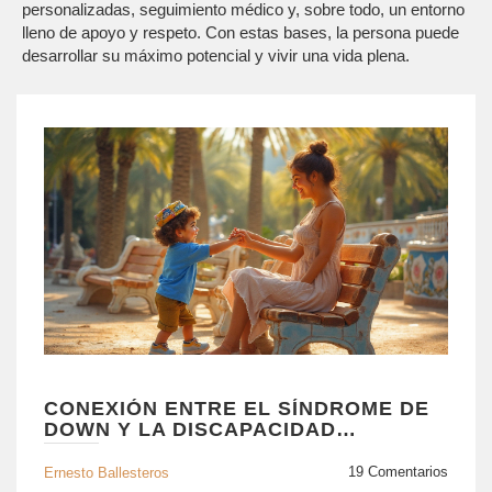
personalizadas, seguimiento médico y, sobre todo, un entorno
lleno de apoyo y respeto. Con estas bases, la persona puede
desarrollar su máximo potencial y vivir una vida plena.
CONEXIÓN ENTRE EL SÍNDROME DE
DOWN Y LA DISCAPACIDAD
INTELECTUAL: CAUSAS, IMPACTO Y
ESTRATEGIAS
19 Comentarios
Ernesto Ballesteros