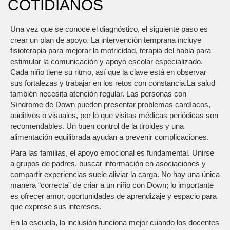
COTIDIANOS
Una vez que se conoce el diagnóstico, el siguiente paso es
crear un plan de apoyo. La intervención temprana incluye
fisioterapia para mejorar la motricidad, terapia del habla para
estimular la comunicación y apoyo escolar especializado.
Cada niño tiene su ritmo, así que la clave está en observar
sus fortalezas y trabajar en los retos con constancia.La salud
también necesita atención regular. Las personas con
Síndrome de Down pueden presentar problemas cardíacos,
auditivos o visuales, por lo que visitas médicas periódicas son
recomendables. Un buen control de la tiroides y una
alimentación equilibrada ayudan a prevenir complicaciones.
Para las familias, el apoyo emocional es fundamental. Unirse
a grupos de padres, buscar información en asociaciones y
compartir experiencias suele aliviar la carga. No hay una única
manera “correcta” de criar a un niño con Down; lo importante
es ofrecer amor, oportunidades de aprendizaje y espacio para
que exprese sus intereses.
En la escuela, la inclusión funciona mejor cuando los docentes