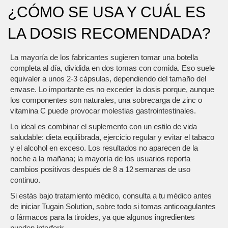
¿CÓMO SE USA Y CUÁL ES
LA DOSIS RECOMENDADA?
La mayoría de los fabricantes sugieren tomar una botella
completa al día, dividida en dos tomas con comida. Eso suele
equivaler a unos 2-3 cápsulas, dependiendo del tamaño del
envase. Lo importante es no exceder la dosis porque, aunque
los componentes son naturales, una sobrecarga de zinc o
vitamina C puede provocar molestias gastrointestinales.
Lo ideal es combinar el suplemento con un estilo de vida
saludable: dieta equilibrada, ejercicio regular y evitar el tabaco
y el alcohol en exceso. Los resultados no aparecen de la
noche a la mañana; la mayoría de los usuarios reporta
cambios positivos después de 8 a 12 semanas de uso
continuo.
Si estás bajo tratamiento médico, consulta a tu médico antes
de iniciar Tugain Solution, sobre todo si tomas anticoagulantes
o fármacos para la tiroides, ya que algunos ingredientes
pueden interferir.