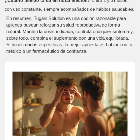
¿Cuánto tiempo tarda en notar efectos?
Entre 2 y 3 meses
con uso constante, siempre acompañados de hábitos saludables.
En resumen, Tugain Solution es una opción razonable para
quienes buscan reforzar su salud reproductiva de forma
natural. Mantén la dosis indicada, controla cualquier síntoma y,
sobre todo, combina el suplemento con una vida equilibrada.
Si tienes dudas específicas, la mejor apuesta es hablar con tu
médico o un farmacéutico de confianza.