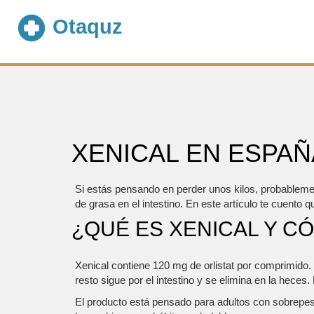
XENICAL EN ESPAÑ
Si estás pensando en perder unos kilos, probablem
de grasa en el intestino. En este artículo te cuent
¿QUÉ ES XENICAL Y C
Xenical contiene 120 mg de orlistat por comprimido
resto sigue por el intestino y se elimina en la hece
El producto está pensado para adultos con sobrepes