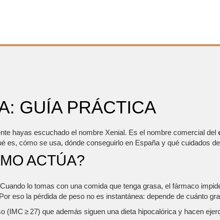
A: GUÍA PRÁCTICA
ente hayas escuchado el nombre Xenial. Es el nombre comercial del
o qué es, cómo se usa, dónde conseguirlo en España y qué cuidados de
ÓMO ACTÚA?
. Cuando lo tomas con una comida que tenga grasa, el fármaco impid
s. Por eso la pérdida de peso no es instantánea: depende de cuánto gr
o (IMC ≥ 27) que además siguen una dieta hipocalórica y hacen ejerc