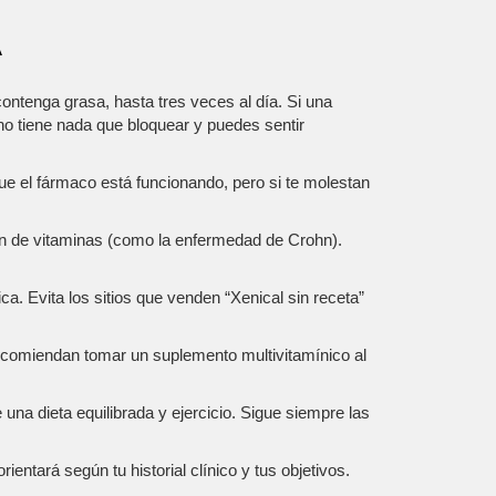
A
ntenga grasa, hasta tres veces al día. Si una
no tiene nada que bloquear y puedes sentir
e el fármaco está funcionando, pero si te molestan
n de vitaminas (como la enfermedad de Crohn).
a. Evita los sitios que venden “Xenical sin receta”
recomiendan tomar un suplemento multivitamínico al
na dieta equilibrada y ejercicio. Sigue siempre las
entará según tu historial clínico y tus objetivos.