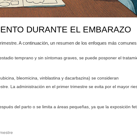
IENTO DURANTE EL EMBARAZO
l trimestre. A continuación, un resumen de los enfoques más comunes
stadio temprano y sin síntomas graves, se puede posponer el tratami
cina, bleomicina, vinblastina y dacarbazina) se consideran
stre. La administración en el primer trimestre se evita por el mayor rie
pués del parto o se limita a áreas pequeñas, ya que la exposición fet
imestre