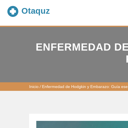
ENFERMEDAD DE
Inicio
/
Enfermedad de Hodgkin y Embarazo: Guía esen