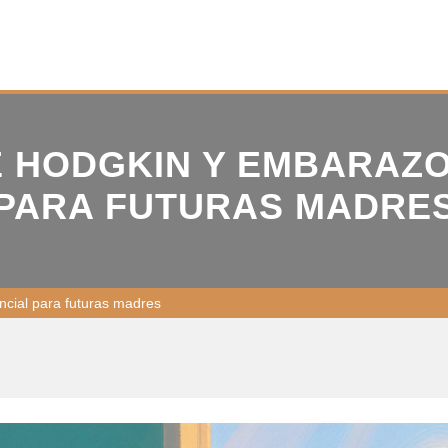
 HODGKIN Y EMBARAZO:
PARA FUTURAS MADRE
cial para futuras madres