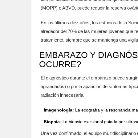
(MOPP) o ABVD, puede reducir la reserva ovárica
En los últimos diez años, los estudios de la 
alrededor del 70% de las mujeres jóvenes que 
tratamiento, siempre que se mantenga una vigil
EMBARAZO Y DIAGNÓS
OCURRE?
El diagnóstico durante el embarazo puede surgir
agrandados) o por la aparición de síntomas típic
radiación innecesaria.
Imagenología:
La ecografía y la resonancia ma
Biopsia:
La biopsia excisional guiada por ultras
Una vez confirmado, el equipo multidisciplinario 