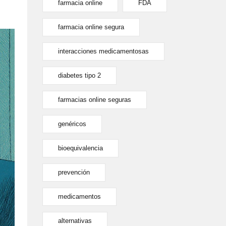
farmacia online
FDA
farmacia online segura
interacciones medicamentosas
diabetes tipo 2
farmacias online seguras
genéricos
bioequivalencia
prevención
medicamentos
alternativas