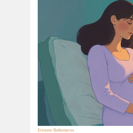
Ernesto Ballesteros