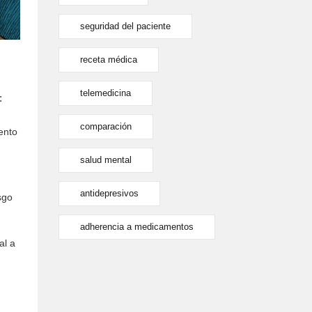
seguridad del paciente
receta médica
telemedicina
:
comparación
ento
salud mental
antidepresivos
sgo
adherencia a medicamentos
al a