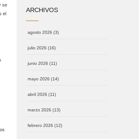
y se
ARCHIVOS
s
el
agosto 2026
(3)
julio 2026
(16)
s
junio 2026
(11)
mayo 2026
(14)
abril 2026
(11)
marzo 2026
(13)
febrero 2026
(12)
tos