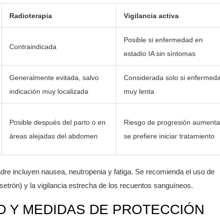
Radioterapia
Vigilancia activa
Posible si enfermedad en
Contraindicada
estadio IA sin síntomas
Generalmente evitada, salvo
Considerada solo si enfermed
indicación muy localizada
muy lenta
Posible después del parto o en
Riesgo de progresión aumenta
áreas alejadas del abdomen
se prefiere iniciar tratamiento
dre incluyen nausea, neutropenia y fatiga. Se recomienda el uso de
etrón) y la vigilancia estrecha de los recuentos sanguíneos.
O Y MEDIDAS DE PROTECCIÓN