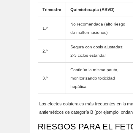
Trimestre
Quimioterapia (ABVD)
No recomendada (alto riesgo
1.º
de malformaciones)
Segura con dosis ajustadas;
2.º
2‑3 ciclos estándar
Continúa la misma pauta,
3.º
monitorizando toxicidad
hepática
Los efectos colaterales más frecuentes en la ma
antieméticos de categoría B (por ejemplo, ondans
RIESGOS PARA EL FET