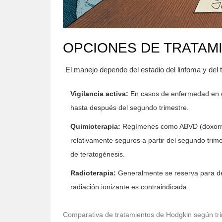
OPCIONES DE TRATAM
El manejo depende del estadio del linfoma y de
Vigilancia activa:
En casos de enfermedad en e
hasta después del segundo trimestre.
Quimioterapia:
Regímenes como ABVD (doxorrubi
relativamente seguros a partir del segundo trime
de teratogénesis.
Radioterapia:
Generalmente se reserva para des
radiación ionizante es contraindicada.
Comparativa de tratamientos de Hodgkin según tr