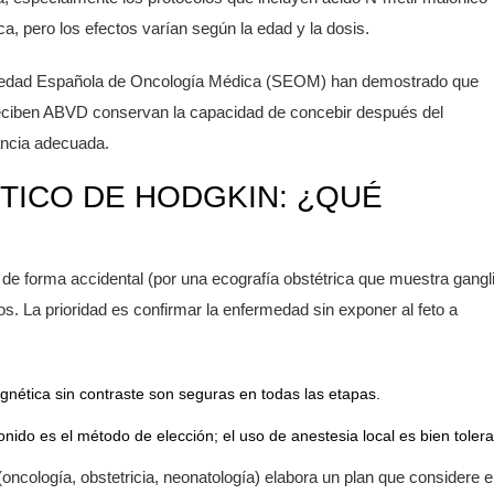
, pero los efectos varían según la edad y la dosis.
Sociedad Española de Oncología Médica (SEOM) han demostrado que
reciben ABVD conservan la capacidad de concebir después del
ancia adecuada.
TICO DE HODGKIN: ¿QUÉ
 de forma accidental (por una ecografía obstétrica que muestra gangl
os. La prioridad es confirmar la enfermedad sin exponer al feto a
gnética sin contraste son seguras en todas las etapas.
onido es el método de elección; el uso de anestesia local es bien toler
(oncología, obstetricia, neonatología) elabora un plan que considere e