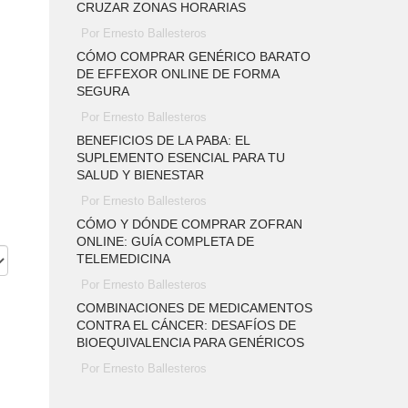
CRUZAR ZONAS HORARIAS
Por Ernesto Ballesteros
CÓMO COMPRAR GENÉRICO BARATO
DE EFFEXOR ONLINE DE FORMA
SEGURA
Por Ernesto Ballesteros
BENEFICIOS DE LA PABA: EL
SUPLEMENTO ESENCIAL PARA TU
SALUD Y BIENESTAR
Por Ernesto Ballesteros
CÓMO Y DÓNDE COMPRAR ZOFRAN
ONLINE: GUÍA COMPLETA DE
TELEMEDICINA
Por Ernesto Ballesteros
COMBINACIONES DE MEDICAMENTOS
CONTRA EL CÁNCER: DESAFÍOS DE
BIOEQUIVALENCIA PARA GENÉRICOS
Por Ernesto Ballesteros