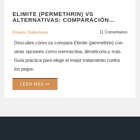
ELIMITE (PERMETHRIN) VS
ALTERNATIVAS: COMPARACIÓN
COMPLETA PARA ELIMINAR PIOJOS
11 Comentarios
Ernesto Ballesteros
Descubre cómo se compara Elimite (permethrin) con
otras opciones como ivermectina, dimeticona y más.
Guía práctica para elegir el mejor tratamiento contra
los piojos.
LEER MÁS