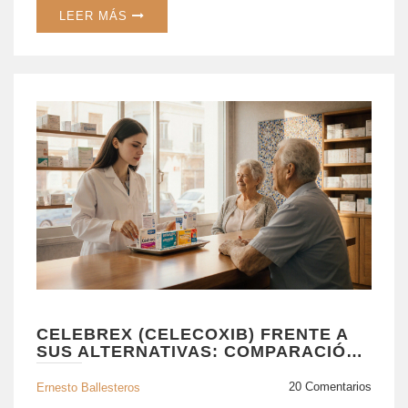
LEER MÁS
CELEBREX (CELECOXIB) FRENTE A
SUS ALTERNATIVAS: COMPARACIÓN
COMPLETA
20 Comentarios
Ernesto Ballesteros