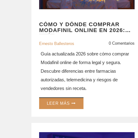
CÓMO Y DÓNDE COMPRAR
MODAFINIL ONLINE EN 2026:
GUÍA LEGAL Y SEGURA
0 Comentarios
Ernesto Ballesteros
Guía actualizada 2026 sobre cómo comprar
Modafinil online de forma legal y segura.
Descubre diferencias entre farmacias
autorizadas, telemedicina y riesgos de
vendedores sin receta.
LEER MÁS