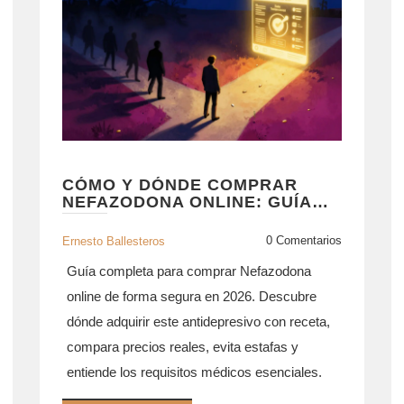
CÓMO Y DÓNDE COMPRAR
NEFAZODONA ONLINE: GUÍA
SEGURA PARA 2026
0 Comentarios
Ernesto Ballesteros
Guía completa para comprar Nefazodona
online de forma segura en 2026. Descubre
dónde adquirir este antidepresivo con receta,
compara precios reales, evita estafas y
entiende los requisitos médicos esenciales.