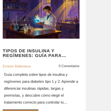
TIPOS DE INSULINA Y
REGÍMENES: GUÍA PARA
ELEGIR EL TRATAMIENTO
CORRECTO
0 Comentarios
Ernesto Ballesteros
Guía completa sobre tipos de insulina y
regímenes para diabetes tipo 1 y 2. Aprende a
diferenciar insulinas rápidas, largas y
premixtas, y descubre cómo elegir el
tratamiento correcto para controlar tu
glucemia.