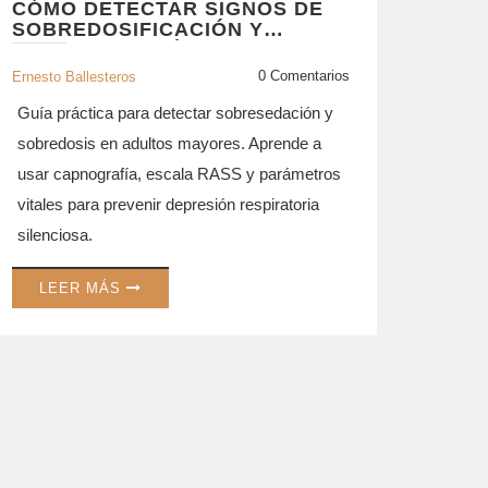
CÓMO DETECTAR SIGNOS DE
SOBREDOSIFICACIÓN Y
SOBRESEDACIÓN EN ADULTOS
MAYORES: GUÍA PRÁCTICA
0 Comentarios
Ernesto Ballesteros
Guía práctica para detectar sobresedación y
sobredosis en adultos mayores. Aprende a
usar capnografía, escala RASS y parámetros
vitales para prevenir depresión respiratoria
silenciosa.
LEER MÁS