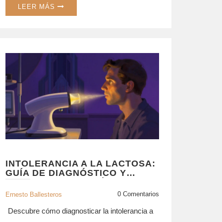
LEER MÁS
INTOLERANCIA A LA LACTOSA:
GUÍA DE DIAGNÓSTICO Y
ESTRATEGIAS DIETÉTICAS
0 Comentarios
Ernesto Ballesteros
Descubre cómo diagnosticar la intolerancia a