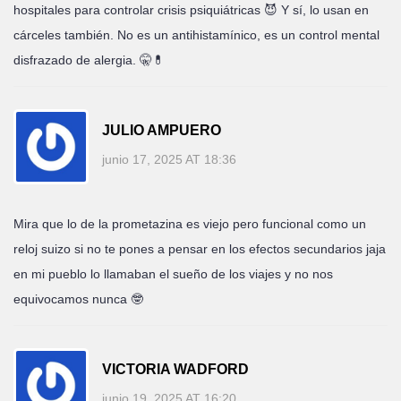
hospitales para controlar crisis psiquiátricas 😈 Y sí, lo usan en
cárceles también. No es un antihistamínico, es un control mental
disfrazado de alergia. 🤫💊
JULIO AMPUERO
junio 17, 2025 AT 18:36
Mira que lo de la prometazina es viejo pero funcional como un
reloj suizo si no te pones a pensar en los efectos secundarios jaja
en mi pueblo lo llamaban el sueño de los viajes y no nos
equivocamos nunca 🤓
VICTORIA WADFORD
junio 19, 2025 AT 16:20