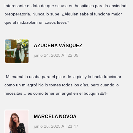
Interesante el dato de que se usa en hospitales para la ansiedad
preoperatoria. Nunca lo supe. ¿Alguien sabe si funciona mejor
que el midazolam en casos leves?
AZUCENA VÁSQUEZ
junio 24, 2025 AT 22:05
¡Mi mamá lo usaba para el picor de la piel y lo hacía funcionar
como un milagro! No lo tomes todos los días, pero cuando lo
necesitas… es como tener un ángel en el botiquín 🙏✨
MARCELA NOVOA
junio 26, 2025 AT 21:47