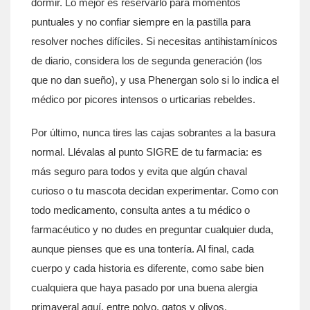
dormir. Lo mejor es reservarlo para momentos
puntuales y no confiar siempre en la pastilla para
resolver noches difíciles. Si necesitas antihistamínicos
de diario, considera los de segunda generación (los
que no dan sueño), y usa Phenergan solo si lo indica el
médico por picores intensos o urticarias rebeldes.
Por último, nunca tires las cajas sobrantes a la basura
normal. Llévalas al punto SIGRE de tu farmacia: es
más seguro para todos y evita que algún chaval
curioso o tu mascota decidan experimentar. Como con
todo medicamento, consulta antes a tu médico o
farmacéutico y no dudes en preguntar cualquier duda,
aunque pienses que es una tontería. Al final, cada
cuerpo y cada historia es diferente, como sabe bien
cualquiera que haya pasado por una buena alergia
primaveral aquí, entre polvo, gatos y olivos.