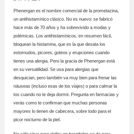
Phenergan es el nombre comercial de la prometazina,
un antihistamínico clásico. No es nuevo: se fabricó
hace más de 70 años y ha sobrevivido a modas y
polémicas. Los antihistamínicos, en resumen fácil,
bloquean la histamina, que es la que desata los
estornudos, picores, goteos y erupciones cuando
tienes una alergia. Pero la gracia de Phenergan está
en su versatilidad. Se usa para alergias que
desquician, pero también va muy bien para frenar las
náuseas (incluso esas de los viajes) o para calmar la
tos cuando no te deja dormir. Pregunta en farmacias y
verás como te confirman que muchas personas
mayores lo tienen de cabecera, sobre todo para el
picor nocturno de la piel.
No sólo sirve para rinitis; en hospitales se da para