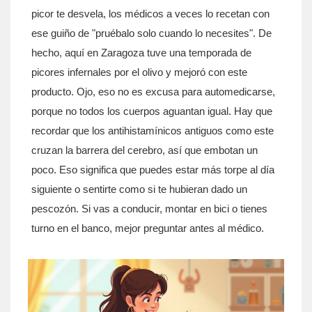
picor te desvela, los médicos a veces lo recetan con
ese guiño de "pruébalo solo cuando lo necesites". De
hecho, aquí en Zaragoza tuve una temporada de
picores infernales por el olivo y mejoró con este
producto. Ojo, eso no es excusa para automedicarse,
porque no todos los cuerpos aguantan igual. Hay que
recordar que los antihistamínicos antiguos como este
cruzan la barrera del cerebro, así que embotan un
poco. Eso significa que puedes estar más torpe al día
siguiente o sentirte como si te hubieran dado un
pescozón. Si vas a conducir, montar en bici o tienes
turno en el banco, mejor preguntar antes al médico.