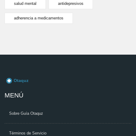
salud mental
antidepresivos
adherencia a medicamentos
MENÚ
Sobre Guía Otaquz
Términos de Servicio