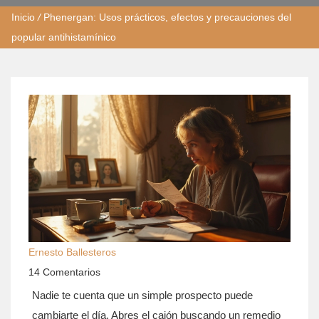
Inicio
/
Phenergan: Usos prácticos, efectos y precauciones del
popular antihistamínico
Ernesto Ballesteros
14 Comentarios
Nadie te cuenta que un simple prospecto puede
cambiarte el día. Abres el cajón buscando un remedio