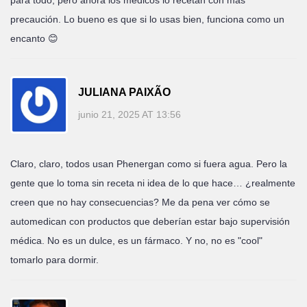
para todo, pero ahora los médicos lo recetan con más
precaución. Lo bueno es que si lo usas bien, funciona como un
encanto 😊
JULIANA PAIXÃO
junio 21, 2025 AT 13:56
Claro, claro, todos usan Phenergan como si fuera agua. Pero la
gente que lo toma sin receta ni idea de lo que hace… ¿realmente
creen que no hay consecuencias? Me da pena ver cómo se
automedican con productos que deberían estar bajo supervisión
médica. No es un dulce, es un fármaco. Y no, no es "cool"
tomarlo para dormir.