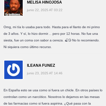
MELISA HINOJOSA
junio 22, 2025 AT 03:22
Omg, mi tía lo usaba para todo. Hasta para el llanto de mi primo
de 3 años. Y sí, lo hizo dormir… pero por 12 horas. No fue una
siesta, fue un coma con sabor a cereza. 🍒😴 No lo recomiendo.
Ni siquiera como último recurso.
ILEANA FUNEZ
junio 23, 2025 AT 14:46
En España esto se usa como si fuera un chicle. En otros países lo
controlan como un narcótico. Nosotros lo dejamos en las mesas
de las farmacias como si fuera aspirina. ¿Qué pasa con la