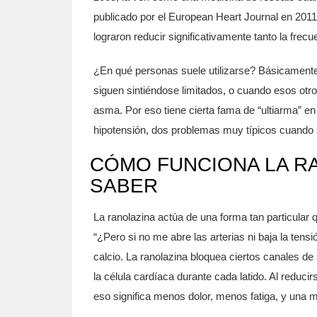
publicado por el European Heart Journal en 201
lograron reducir significativamente tanto la fre
¿En qué personas suele utilizarse? Básicamente
siguen sintiéndose limitados, o cuando esos otr
asma. Por eso tiene cierta fama de “ultiarma” en
hipotensión, dos problemas muy típicos cuando 
CÓMO FUNCIONA LA R
SABER
La ranolazina actúa de una forma tan particular
“¿Pero si no me abre las arterias ni baja la tens
calcio. La ranolazina bloquea ciertos canales de
la célula cardíaca durante cada latido. Al reduci
eso significa menos dolor, menos fatiga, y una 