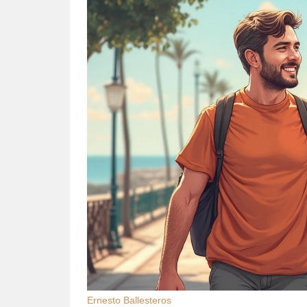
Ernesto Ballesteros