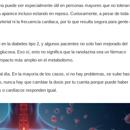
ina puede ser especialmente útil en personas mayores que no toleran
a aparece incluso estando en reposo. Curiosamente, a pesar de toda
rterial ni la frecuencia cardiaca, por lo que resulta segura para gente
o en la diabetes tipo 2, y algunos pacientes no solo han mejorado del
 glucosa. Eso sí, esto no significa que la ranolazina sea un fármaco
 impacto más amplio en el metabolismo.
 día. En la mayoría de los casos, si no hay problemas, se sube has
, nunca hay que cambiar la dosis por tu cuenta porque puede haber
s o cardíacos responden igual.