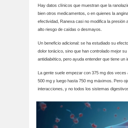
Hay datos clínicos que muestran que la ranolaz
bien otros medicamentos, o en quienes la angin
efectividad, Ranexa casi no modifica la presión a
alto riesgo de caídas o desmayos.
Un beneficio adicional: se ha estudiado su efect
dolor torácico, sino que han controlado mejor su
antidiabético, pero ayuda entender que tiene un
La gente suele empezar con 375 mg dos veces al
500 mg y luego hasta 750 mg máximos. Pero ojo
interacciones, y no todos los sistemas digestivo