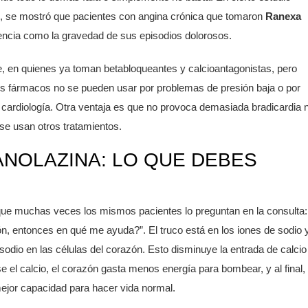
1, se mostró que pacientes con angina crónica que tomaron
Ranexa
cuencia como la gravedad de sus episodios dolorosos.
, en quienes ya toman betabloqueantes y calcioantagonistas, pero
os fármacos no se pueden usar por problemas de presión baja o por
 cardiología. Otra ventaja es que no provoca demasiada bradicardia n
se usan otros tratamientos.
ANOLAZINA: LO QUE DEBES
 que muchas veces los mismos pacientes lo preguntan en la consulta:
ión, entonces en qué me ayuda?”. El truco está en los iones de sodio 
 sodio en las células del corazón. Esto disminuye la entrada de calcio
rse el calcio, el corazón gasta menos energía para bombear, y al final,
mejor capacidad para hacer vida normal.