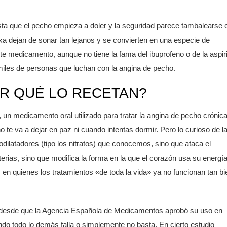
ta que el pecho empieza a doler y la seguridad parece tambalearse 
 dejan de sonar tan lejanos y se convierten en una especie de
e medicamento, aunque no tiene la fama del ibuprofeno o de la aspir
miles de personas que luchan con la angina de pecho.
OR QUÉ LO RECETAN?
un medicamento oral utilizado para tratar la angina de pecho crónica
 te va a dejar en paz ni cuando intentas dormir. Pero lo curioso de l
dilatadores (tipo los nitratos) que conocemos, sino que ataca el
rias, sino que modifica la forma en la que el corazón usa su energía
 en quienes los tratamientos «de toda la vida» ya no funcionan tan bi
desde que la Agencia Española de Medicamentos aprobó su uso en
o todo lo demás falla o simplemente no basta. En cierto estudio