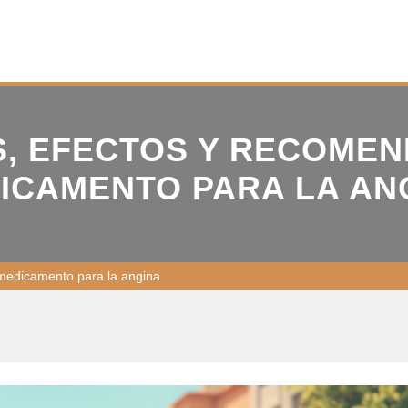
S, EFECTOS Y RECOMEN
ICAMENTO PARA LA AN
medicamento para la angina