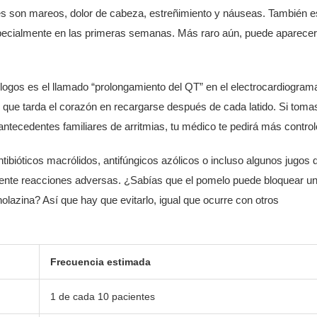
es son mareos, dolor de cabeza, estreñimiento y náuseas. También e
especialmente en las primeras semanas. Más raro aún, puede aparecer
logos es el llamado “prolongamiento del QT” en el electrocardiogram
que tarda el corazón en recargarse después de cada latido. Si toma
ntecedentes familiares de arritmias, tu médico te pedirá más control
tibióticos macrólidos, antifúngicos azólicos o incluso algunos jugos 
mente reacciones adversas. ¿Sabías que el pomelo puede bloquear u
olazina? Así que hay que evitarlo, igual que ocurre con otros
Frecuencia estimada
1 de cada 10 pacientes