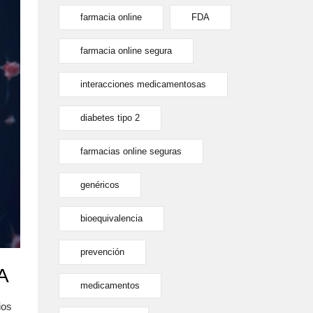
farmacia online
FDA
farmacia online segura
interacciones medicamentosas
diabetes tipo 2
farmacias online seguras
genéricos
bioequivalencia
prevención
A
medicamentos
ios