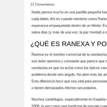
12 Comentarios
Nadie piensa mucho en una pastilla pequeña has
cada latido. Ahí es cuando nombres como Ranexa
esperanza empaquetada dentro de un blíster. Est
salva días (y más de una vez, la paz mental) a 
¿QUÉ ES RANEXA Y P
Ranexa es el nombre comercial de la ranolazina, 
ese dolor opresivo y constante que parece que no
ranolazina es que no actúa como los típicos vaso
problema desde otro ángulo. No abre más las arte
Esta diferencia hace que sea vital para personas
o tienen demasiados efectos secundarios.
Muchos cardiólogos, especialmente en España 
2008, la ven como una medicina de rescate cuand