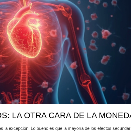
S: LA OTRA CARA DE LA MONED
 la excepción. Lo bueno es que la mayoría de los efectos secundar