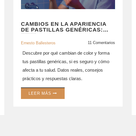
CAMBIOS EN LA APARIENCIA
DE PASTILLAS GENÉRICAS:
SEGURIDAD, LEGALIDAD E
IMPACTO
11 Comentarios
Ernesto Ballesteros
Descubre por qué cambian de color y forma
tus pastillas genéricas, si es seguro y cómo
afecta a tu salud. Datos reales, consejos
prácticos y respuestas claras.
LEER MÁS