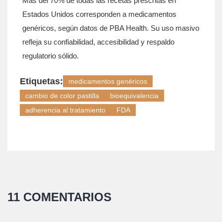
Más del 70% de todas las recetas prescritas en
Estados Unidos corresponden a medicamentos
genéricos, según datos de PBA Health. Su uso masivo
refleja su confiabilidad, accesibilidad y respaldo
regulatorio sólido.
Etiquetas:
medicamentos genéricos
cambio de color pastilla
bioequivalencia
adherencia al tratamiento
FDA
11 COMENTARIOS