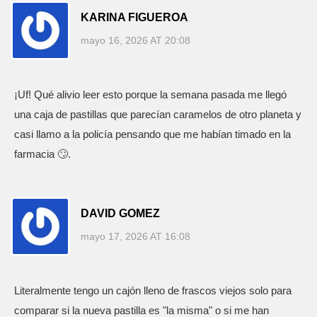
KARINA FIGUEROA
mayo 16, 2026 AT 20:08
¡Uf! Qué alivio leer esto porque la semana pasada me llegó
una caja de pastillas que parecían caramelos de otro planeta y
casi llamo a la policía pensando que me habían timado en la
farmacia 🙄.
DAVID GOMEZ
mayo 17, 2026 AT 16:08
Literalmente tengo un cajón lleno de frascos viejos solo para
comparar si la nueva pastilla es "la misma" o si me han