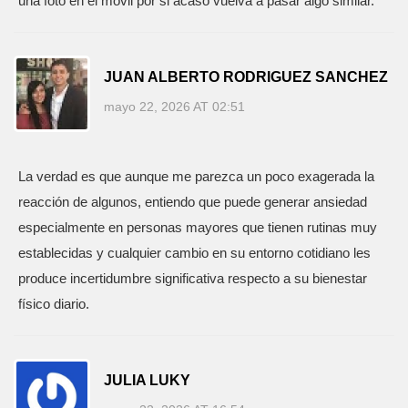
una foto en el móvil por si acaso vuelva a pasar algo similar.
JUAN ALBERTO RODRIGUEZ SANCHEZ
mayo 22, 2026 AT 02:51
La verdad es que aunque me parezca un poco exagerada la
reacción de algunos, entiendo que puede generar ansiedad
especialmente en personas mayores que tienen rutinas muy
establecidas y cualquier cambio en su entorno cotidiano les
produce incertidumbre significativa respecto a su bienestar
físico diario.
JULIA LUKY