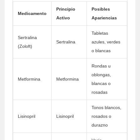
Principio
Posibles
Medicamento
Activo
Apariencias
Tabletas
Sertralina
Sertralina
azules, verdes
(Zoloft)
o blancas
Rondas u
oblongas,
Metformina
Metformina
blancas o
rosadas
Tonos blancos,
Lisinopril
Lisinopril
rosados o
durazno