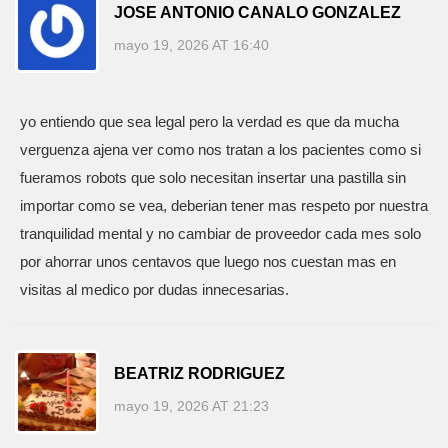
JOSE ANTONIO CANALO GONZALEZ
mayo 19, 2026 AT 16:40
yo entiendo que sea legal pero la verdad es que da mucha
verguenza ajena ver como nos tratan a los pacientes como si
fueramos robots que solo necesitan insertar una pastilla sin
importar como se vea, deberian tener mas respeto por nuestra
tranquilidad mental y no cambiar de proveedor cada mes solo
por ahorrar unos centavos que luego nos cuestan mas en
visitas al medico por dudas innecesarias.
BEATRIZ RODRIGUEZ
mayo 19, 2026 AT 21:23