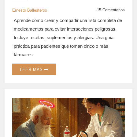
EVITAR INTERACCIONES
PELIGROSAS
15 Comentarios
Ernesto Ballesteros
Aprende cómo crear y compartir una lista completa de
medicamentos para evitar interacciones peligrosas.
Incluye recetas, suplementos y alergias. Una guía
práctica para pacientes que toman cinco o más
fármacos.
LEER MÁS