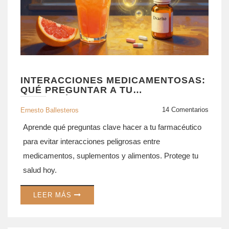
INTERACCIONES MEDICAMENTOSAS:
QUÉ PREGUNTAR A TU
FARMACÉUTICO PARA EVITAR
RIESGOS
14 Comentarios
Ernesto Ballesteros
Aprende qué preguntas clave hacer a tu farmacéutico
para evitar interacciones peligrosas entre
medicamentos, suplementos y alimentos. Protege tu
salud hoy.
LEER MÁS