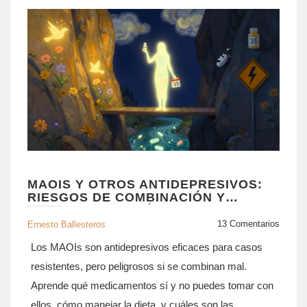
MAOIS Y OTROS ANTIDEPRESIVOS:
RIESGOS DE COMBINACIÓN Y
ALTERNATIVAS MÁS SEGURAS
13 Comentarios
Ernesto Ballesteros
Los MAOIs son antidepresivos eficaces para casos
resistentes, pero peligrosos si se combinan mal.
Aprende qué medicamentos sí y no puedes tomar con
ellos, cómo manejar la dieta, y cuáles son las