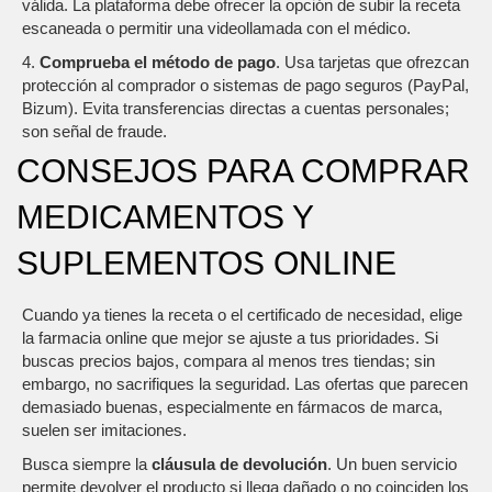
válida. La plataforma debe ofrecer la opción de subir la receta
escaneada o permitir una videollamada con el médico.
4.
Comprueba el método de pago
. Usa tarjetas que ofrezcan
protección al comprador o sistemas de pago seguros (PayPal,
Bizum). Evita transferencias directas a cuentas personales;
son señal de fraude.
CONSEJOS PARA COMPRAR
MEDICAMENTOS Y
SUPLEMENTOS ONLINE
Cuando ya tienes la receta o el certificado de necesidad, elige
la farmacia online que mejor se ajuste a tus prioridades. Si
buscas precios bajos, compara al menos tres tiendas; sin
embargo, no sacrifiques la seguridad. Las ofertas que parecen
demasiado buenas, especialmente en fármacos de marca,
suelen ser imitaciones.
Busca siempre la
cláusula de devolución
. Un buen servicio
permite devolver el producto si llega dañado o no coinciden los