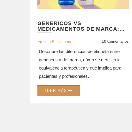
GENÉRICOS VS
MEDICAMENTOS DE MARCA:
DIFERENCIAS DE ETIQUETA Y
EQUIVALENCIA TERAPÉUTICA
10 Comentarios
Ernesto Ballesteros
Descubre las diferencias de etiqueta entre
genéricos y de marca, cómo se certifica la
equivalencia terapéutica y qué implica para
pacientes y profesionales.
LEER MÁS