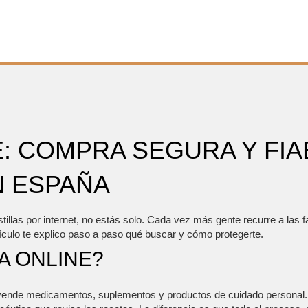
: COMPRA SEGURA Y FIA
 ESPAÑA
stillas por internet, no estás solo. Cada vez más gente recurre a las 
rtículo te explico paso a paso qué buscar y cómo protegerte.
A ONLINE?
 vende medicamentos, suplementos y productos de cuidado personal. I