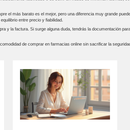
re el más barato es el mejor, pero una diferencia muy grande puede i
uilibrio entre precio y fiabilidad.
y la factura. Si surge alguna duda, tendrás la documentación para co
modidad de comprar en farmacias online sin sacrificar la seguridad