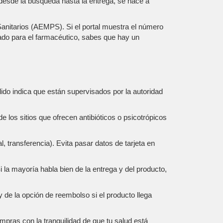
, desde la búsqueda hasta la entrega, se hace a
anitarios (AEMPS). Si el portal muestra el número
iado para el farmacéutico, sabes que hay un
do indica que están supervisados por la autoridad
 los sitios que ofrecen antibióticos o psicotrópicos
transferencia). Evita pasar datos de tarjeta en
i la mayoría habla bien de la entrega y del producto,
y de la opción de reembolso si el producto llega
mpras con la tranquilidad de que tu salud está