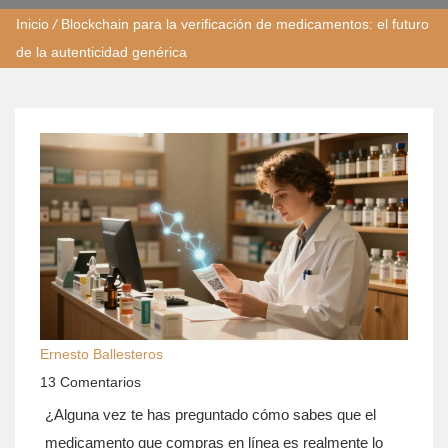
Inicio
/
Blockchain para la verificación de medicamentos: el futuro
de la autenticidad genérica
Ernesto Ballesteros
13 Comentarios
¿Alguna vez te has preguntado cómo sabes que el
medicamento que compras en línea es realmente lo