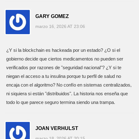
GARY GOMEZ
marzo 16, 2026 AT 23:06
¿Y si la blockchain es hackeada por un estado? ¿O si el
gobierno decide que ciertos medicamentos no pueden ser
verificados por razones de "seguridad nacional"? ¿Y si te
niegan el acceso a tu insulina porque tu perfil de salud no
encaja con el algoritmo? No confío en sistemas centralizados,
ni siquiera si están "distribuidos". La historia nos enseña que
todo lo que parece seguro termina siendo una trampa.
JOAN VERHULST
marzo 18, 2026 AT 20:15