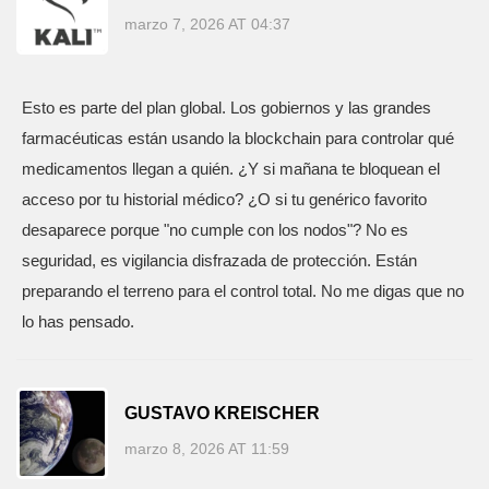
marzo 7, 2026 AT 04:37
Esto es parte del plan global. Los gobiernos y las grandes
farmacéuticas están usando la blockchain para controlar qué
medicamentos llegan a quién. ¿Y si mañana te bloquean el
acceso por tu historial médico? ¿O si tu genérico favorito
desaparece porque "no cumple con los nodos"? No es
seguridad, es vigilancia disfrazada de protección. Están
preparando el terreno para el control total. No me digas que no
lo has pensado.
GUSTAVO KREISCHER
marzo 8, 2026 AT 11:59