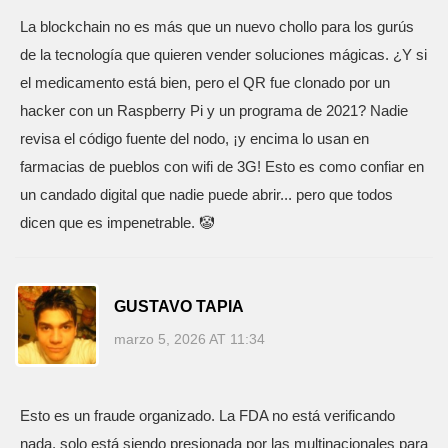
La blockchain no es más que un nuevo chollo para los gurús
de la tecnología que quieren vender soluciones mágicas. ¿Y si
el medicamento está bien, pero el QR fue clonado por un
hacker con un Raspberry Pi y un programa de 2021? Nadie
revisa el código fuente del nodo, ¡y encima lo usan en
farmacias de pueblos con wifi de 3G! Esto es como confiar en
un candado digital que nadie puede abrir... pero que todos
dicen que es impenetrable. 🤡
GUSTAVO TAPIA
marzo 5, 2026 AT 11:34
Esto es un fraude organizado. La FDA no está verificando
nada, solo está siendo presionada por las multinacionales para