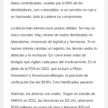
datos centralizadas, usadas por el 68% de los
distribuidores, son vulnerables: si un servidor se cae o
es hackeado, toda la cadena se compromete.
La blockchain elimina esos puntos débiles. No hay un
único servidor. Hay cientos de nodos distribuidos en
laboratorios, empresas de logística y farmacias. Si un
hacker intenta cambiar un registro, los demás nodos lo
detectan y lo rechazan. Es como tener miles de
testigos que vigilan cada paso del medicamento. En el
piloto de la FDA en 2022, que incluyó a Pfizer,
Genentech y AmerisourceBergen, la precisión de
verificación fue del 99.8%. Cero falsificados pasaron.
Además, los ahorros son reales. Según un estudio de
HIMSS en 2022, las farmacias en EE.UU. ahorraron
$183 millones en mano de obra y liberaron $20 mil