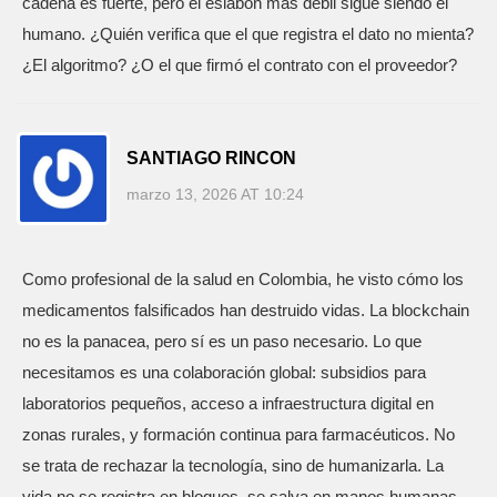
cadena es fuerte, pero el eslabón más débil sigue siendo el
humano. ¿Quién verifica que el que registra el dato no mienta?
¿El algoritmo? ¿O el que firmó el contrato con el proveedor?
SANTIAGO RINCON
marzo 13, 2026 AT 10:24
Como profesional de la salud en Colombia, he visto cómo los
medicamentos falsificados han destruido vidas. La blockchain
no es la panacea, pero sí es un paso necesario. Lo que
necesitamos es una colaboración global: subsidios para
laboratorios pequeños, acceso a infraestructura digital en
zonas rurales, y formación continua para farmacéuticos. No
se trata de rechazar la tecnología, sino de humanizarla. La
vida no se registra en bloques, se salva en manos humanas