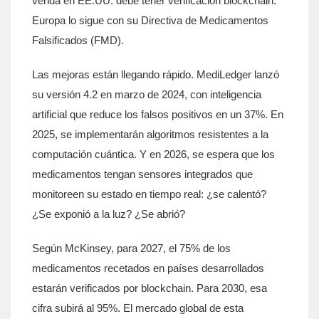
venda en EE.UU. debe tener verificación blockchain.
Europa lo sigue con su Directiva de Medicamentos
Falsificados (FMD).
Las mejoras están llegando rápido. MediLedger lanzó
su versión 4.2 en marzo de 2024, con inteligencia
artificial que reduce los falsos positivos en un 37%. En
2025, se implementarán algoritmos resistentes a la
computación cuántica. Y en 2026, se espera que los
medicamentos tengan sensores integrados que
monitoreen su estado en tiempo real: ¿se calentó?
¿Se exponió a la luz? ¿Se abrió?
Según McKinsey, para 2027, el 75% de los
medicamentos recetados en países desarrollados
estarán verificados por blockchain. Para 2030, esa
cifra subirá al 95%. El mercado global de esta