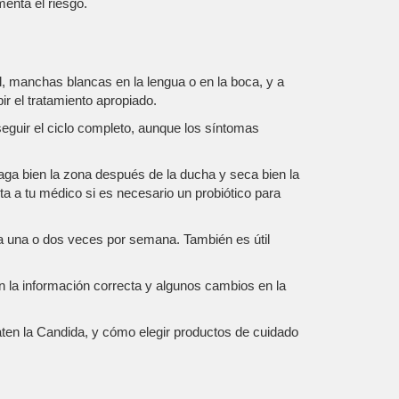
enta el riesgo.
al, manchas blancas en la lengua o en la boca, y a
ir el tratamiento apropiado.
seguir el ciclo completo, aunque los síntomas
uaga bien la zona después de la ducha y seca bien la
a a tu médico si es necesario un probiótico para
 una o dos veces por semana. También es útil
on la información correcta y algunos cambios en la
ten la Candida, y cómo elegir productos de cuidado