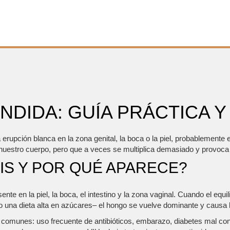
NDIDA: GUÍA PRÁCTICA Y
erupción blanca en la zona genital, la boca o la piel, probablemente 
nuestro cuerpo, pero que a veces se multiplica demasiado y provoca
SIS Y POR QUÉ APARECE?
 en la piel, la boca, el intestino y la zona vaginal. Cuando el equil
o una dieta alta en azúcares– el hongo se vuelve dominante y causa l
omunes: uso frecuente de antibióticos, embarazo, diabetes mal contro