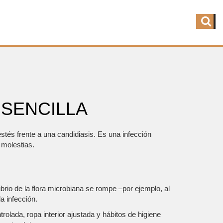
 SENCILLA
estés frente a una candidiasis. Es una infección
 molestias.
ibrio de la flora microbiana se rompe –por ejemplo, al
a infección.
lada, ropa interior ajustada y hábitos de higiene