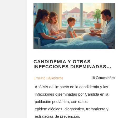
CANDIDEMIA Y OTRAS
INFECCIONES DISEMINADAS
POR CANDIDA EN NIÑOS:
IMPACTO Y MANEJO
18 Comentarios
Ernesto Ballesteros
Análisis del impacto de la candidemia y las
infecciones diseminadas por Candida en la
población pediátrica, con datos
epidemiológicos, diagnóstico, tratamiento y
estrategias de prevención.