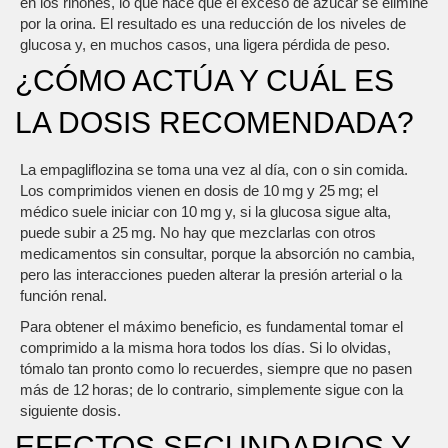
en los riñones, lo que hace que el exceso de azúcar se elimine
por la orina. El resultado es una reducción de los niveles de
glucosa y, en muchos casos, una ligera pérdida de peso.
¿CÓMO ACTÚA Y CUÁL ES
LA DOSIS RECOMENDADA?
La empagliflozina se toma una vez al día, con o sin comida.
Los comprimidos vienen en dosis de 10 mg y 25 mg; el
médico suele iniciar con 10 mg y, si la glucosa sigue alta,
puede subir a 25 mg. No hay que mezclarlas con otros
medicamentos sin consultar, porque la absorción no cambia,
pero las interacciones pueden alterar la presión arterial o la
función renal.
Para obtener el máximo beneficio, es fundamental tomar el
comprimido a la misma hora todos los días. Si lo olvidas,
tómalo tan pronto como lo recuerdes, siempre que no pasen
más de 12 horas; de lo contrario, simplemente sigue con la
siguiente dosis.
EFECTOS SECUNDARIOS Y