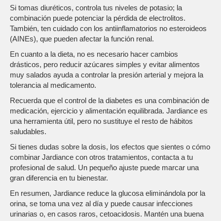
Si tomas diuréticos, controla tus niveles de potasio; la
combinación puede potenciar la pérdida de electrolitos.
También, ten cuidado con los antiinflamatorios no esteroideos
(AINEs), que pueden afectar la función renal.
En cuanto a la dieta, no es necesario hacer cambios
drásticos, pero reducir azúcares simples y evitar alimentos
muy salados ayuda a controlar la presión arterial y mejora la
tolerancia al medicamento.
Recuerda que el control de la diabetes es una combinación de
medicación, ejercicio y alimentación equilibrada. Jardiance es
una herramienta útil, pero no sustituye el resto de hábitos
saludables.
Si tienes dudas sobre la dosis, los efectos que sientes o cómo
combinar Jardiance con otros tratamientos, contacta a tu
profesional de salud. Un pequeño ajuste puede marcar una
gran diferencia en tu bienestar.
En resumen, Jardiance reduce la glucosa eliminándola por la
orina, se toma una vez al día y puede causar infecciones
urinarias o, en casos raros, cetoacidosis. Mantén una buena