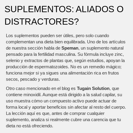
SUPLEMENTOS: ALIADOS O
DISTRACTORES?
Los suplementos pueden ser útiles, pero solo cuando
complementan una dieta bien equilibrada. Uno de los artículos
de nuestra sección habla de
Speman
, un suplemento natural
pensado para la fertilidad masculina. Su fórmula incluye zinc,
selenio y extractos de plantas que, según estudios, apoyan la
producción de espermatozoides. No es un remedio mágico;
funciona mejor si ya sigues una alimentación rica en frutos
secos, pescado y verduras.
Otro caso mencionado en el blog es
Tugain Solution
, que
contiene minoxidil. Aunque está dirigido a la salud capilar, su
uso muestra cómo un compuesto activo puede actuar de
forma local y aportar beneficios sin afectar al resto del cuerpo.
La lección aquí es que, antes de comprar cualquier
suplemento, analiza si realmente cubre una carencia que tu
dieta no está ofreciendo.