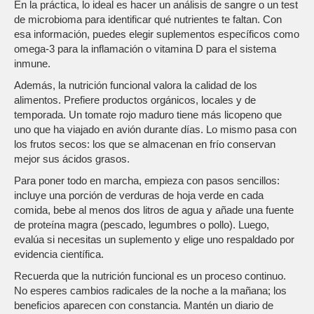
En la práctica, lo ideal es hacer un análisis de sangre o un test
de microbioma para identificar qué nutrientes te faltan. Con
esa información, puedes elegir suplementos específicos como
omega‑3 para la inflamación o vitamina D para el sistema
inmune.
Además, la nutrición funcional valora la calidad de los
alimentos. Prefiere productos orgánicos, locales y de
temporada. Un tomate rojo maduro tiene más licopeno que
uno que ha viajado en avión durante días. Lo mismo pasa con
los frutos secos: los que se almacenan en frío conservan
mejor sus ácidos grasos.
Para poner todo en marcha, empieza con pasos sencillos:
incluye una porción de verduras de hoja verde en cada
comida, bebe al menos dos litros de agua y añade una fuente
de proteína magra (pescado, legumbres o pollo). Luego,
evalúa si necesitas un suplemento y elige uno respaldado por
evidencia científica.
Recuerda que la nutrición funcional es un proceso continuo.
No esperes cambios radicales de la noche a la mañana; los
beneficios aparecen con constancia. Mantén un diario de