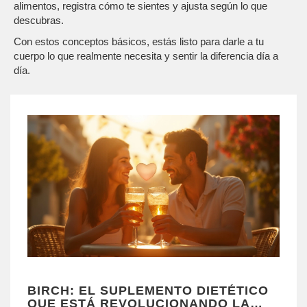
alimentos, registra cómo te sientes y ajusta según lo que
descubras.
Con estos conceptos básicos, estás listo para darle a tu
cuerpo lo que realmente necesita y sentir la diferencia día a
día.
BIRCH: EL SUPLEMENTO DIETÉTICO
QUE ESTÁ REVOLUCIONANDO LA