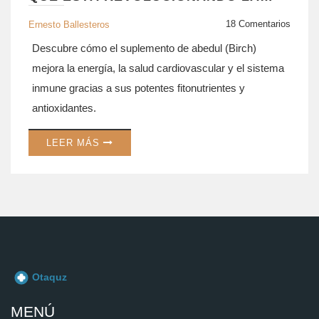
SALUD
18 Comentarios
Ernesto Ballesteros
Descubre cómo el suplemento de abedul (Birch)
mejora la energía, la salud cardiovascular y el sistema
inmune gracias a sus potentes fitonutrientes y
antioxidantes.
LEER MÁS
MENÚ