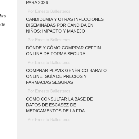
PARA 2026
Por Ernesto Ballesteros
ibra
CANDIDEMIA Y OTRAS INFECCIONES
 de
DISEMINADAS POR CANDIDA EN
NIÑOS: IMPACTO Y MANEJO
Por Ernesto Ballesteros
DÓNDE Y CÓMO COMPRAR CEFTIN
ONLINE DE FORMA SEGURA
Por Ernesto Ballesteros
COMPRAR PLAVIX GENÉRICO BARATO
ONLINE: GUÍA DE PRECIOS Y
FARMACIAS SEGURAS
Por Ernesto Ballesteros
CÓMO CONSULTAR LA BASE DE
DATOS DE ESCASEZ DE
MEDICAMENTOS DE LA FDA
Por Ernesto Ballesteros