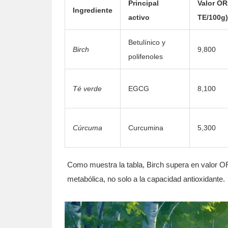
Principal
Valor O
Ingrediente
activo
TE/100g)
Betulínico y
Birch
9,800
polifenoles
Té verde
EGCG
8,100
Cúrcuma
Curcumina
5,300
Como muestra la tabla, Birch supera en valor OR
metabólica, no solo a la capacidad antioxidante.