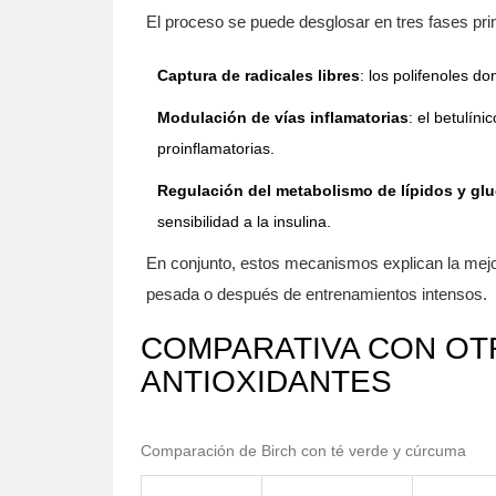
El proceso se puede desglosar en tres fases pri
Captura de radicales libres
: los polifenoles do
Modulación de vías inflamatorias
: el betulín
proinflamatorias.
Regulación del metabolismo de lípidos y gl
sensibilidad a la insulina.
En conjunto, estos mecanismos explican la mejora
pesada o después de entrenamientos intensos.
COMPARATIVA CON O
ANTIOXIDANTES
Comparación de Birch con té verde y cúrcuma