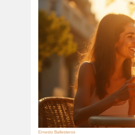
Ernesto Ballesteros