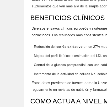
suplementos que van más allá de la simple aporta
BENEFICIOS CLÍNICOS
Diversos ensayos clínicos europeós y norteameri
poblaciones. Los resultados más consistentes i
Reducción del
estrés oxidativo
en un 27% medi
Mejora del perfil lipídico: disminución del LD
Control de la glucosa postprandial, con una caí
Incremento de la actividad de células NK, señal
Estos datos provienen de fuentes como la Univers
regularmente en revistas de nutrición y farmacol
CÓMO ACTÚA A NIVEL 