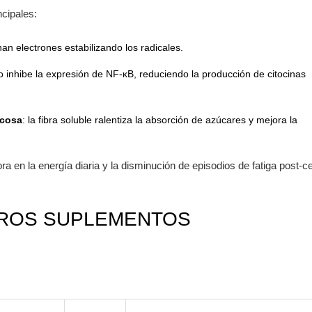
ncipales:
nan electrones estabilizando los radicales.
ico inhibe la expresión de NF‑κB, reduciendo la producción de citocinas
ucosa
: la fibra soluble ralentiza la absorción de azúcares y mejora la
 en la energía diaria y la disminución de episodios de fatiga post‑c
TROS SUPLEMENTOS