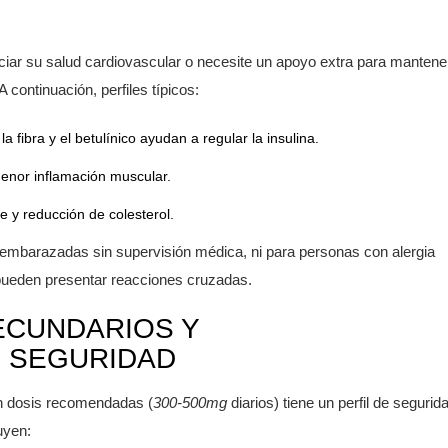
ciar su salud cardiovascular o necesite un apoyo extra para mantene
 continuación, perfiles típicos:
 la fibra y el betulínico ayudan a regular la insulina.
enor inflamación muscular.
e y reducción de colesterol.
mbarazadas sin supervisión médica, ni para personas con alergia
 pueden presentar reacciones cruzadas.
ECUNDARIOS Y
 SEGURIDAD
en dosis recomendadas (
300‑500mg
diarios) tiene un perfil de segurid
uyen: