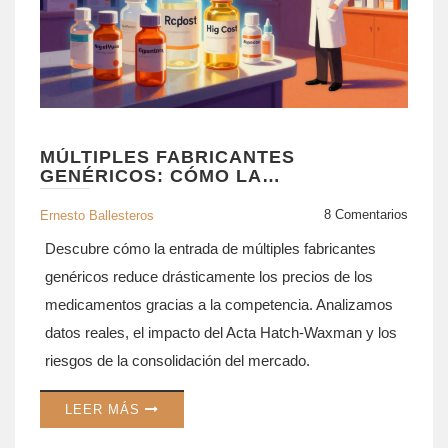
MÚLTIPLES FABRICANTES
GENÉRICOS: CÓMO LA
COMPETENCIA REDUCE LOS
PRECIOS
8 Comentarios
Ernesto Ballesteros
Descubre cómo la entrada de múltiples fabricantes
genéricos reduce drásticamente los precios de los
medicamentos gracias a la competencia. Analizamos
datos reales, el impacto del Acta Hatch-Waxman y los
riesgos de la consolidación del mercado.
LEER MÁS