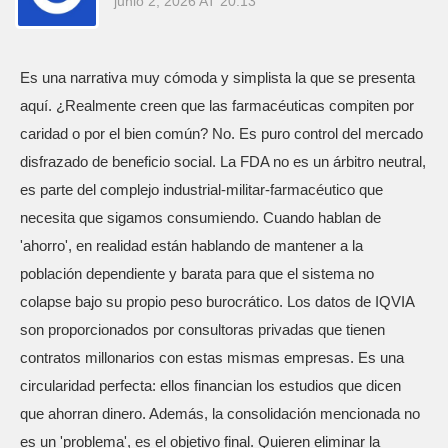
junio 2, 2026 AT 20:13
Es una narrativa muy cómoda y simplista la que se presenta
aquí. ¿Realmente creen que las farmacéuticas compiten por
caridad o por el bien común? No. Es puro control del mercado
disfrazado de beneficio social. La FDA no es un árbitro neutral,
es parte del complejo industrial-militar-farmacéutico que
necesita que sigamos consumiendo. Cuando hablan de
'ahorro', en realidad están hablando de mantener a la
población dependiente y barata para que el sistema no
colapse bajo su propio peso burocrático. Los datos de IQVIA
son proporcionados por consultoras privadas que tienen
contratos millonarios con estas mismas empresas. Es una
circularidad perfecta: ellos financian los estudios que dicen
que ahorran dinero. Además, la consolidación mencionada no
es un 'problema', es el objetivo final. Quieren eliminar la