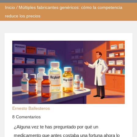
Inicio
/
Múltiples fabricantes genéricos: cómo la competencia
reduce los precios
Ernesto Ballesteros
8 Comentarios
¿Alguna vez te has preguntado por qué un
medicamento que antes costaba una fortuna ahora lo