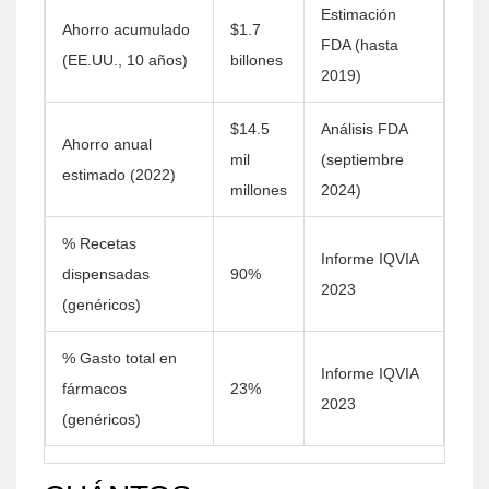
Estimación
Ahorro acumulado
$1.7
FDA (hasta
(EE.UU., 10 años)
billones
2019)
$14.5
Análisis FDA
Ahorro anual
mil
(septiembre
estimado (2022)
millones
2024)
% Recetas
Informe IQVIA
dispensadas
90%
2023
(genéricos)
% Gasto total en
Informe IQVIA
fármacos
23%
2023
(genéricos)