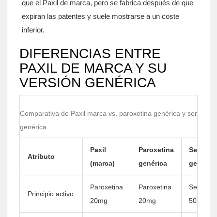
que el Paxil de marca, pero se fabrica después de que
expiran las patentes y suele mostrarse a un coste
inferior.
DIFERENCIAS ENTRE
PAXIL DE MARCA Y SU
VERSIÓN GENÉRICA
Comparativa de Paxil marca vs. paroxetina genérica y sertralina
genérica
Paxil
Paroxetina
Sertrali
Atributo
(marca)
genérica
genéric
Paroxetina
Paroxetina
Sertralin
Principio activo
20mg
20mg
50mg