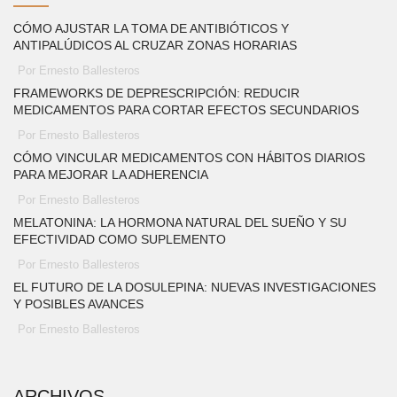
CÓMO AJUSTAR LA TOMA DE ANTIBIÓTICOS Y
ANTIPALÚDICOS AL CRUZAR ZONAS HORARIAS
Por Ernesto Ballesteros
FRAMEWORKS DE DEPRESCRIPCIÓN: REDUCIR
MEDICAMENTOS PARA CORTAR EFECTOS SECUNDARIOS
Por Ernesto Ballesteros
CÓMO VINCULAR MEDICAMENTOS CON HÁBITOS DIARIOS
PARA MEJORAR LA ADHERENCIA
Por Ernesto Ballesteros
MELATONINA: LA HORMONA NATURAL DEL SUEÑO Y SU
EFECTIVIDAD COMO SUPLEMENTO
Por Ernesto Ballesteros
EL FUTURO DE LA DOSULEPINA: NUEVAS INVESTIGACIONES
Y POSIBLES AVANCES
Por Ernesto Ballesteros
ARCHIVOS