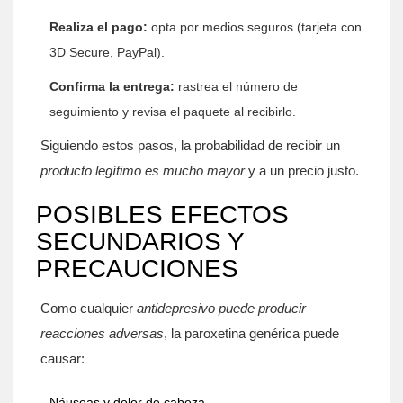
Realiza el pago:
opta por medios seguros (tarjeta con
3D Secure, PayPal).
Confirma la entrega:
rastrea el número de
seguimiento y revisa el paquete al recibirlo.
Siguiendo estos pasos, la probabilidad de recibir un
producto legítimo
es mucho mayor
y a un precio justo.
POSIBLES EFECTOS
SECUNDARIOS Y
PRECAUCIONES
Como cualquier
antidepresivo
puede producir
reacciones adversas
, la paroxetina genérica puede
causar:
Náuseas y dolor de cabeza.