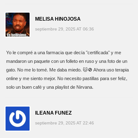
MELISA HINOJOSA
septiembre 29, 2025 AT 06:36
Yo le compré a una farmacia que decía "certificada" y me
mandaron un paquete con un folleto en ruso y una foto de un
gato. No me lo tomé. Me daba miedo. 🐱🚫 Ahora uso terapia
online y me siento mejor. No necesito pastillas para ser feliz,
solo un buen café y una playlist de Nirvana.
ILEANA FUNEZ
septiembre 29, 2025 AT 22:46