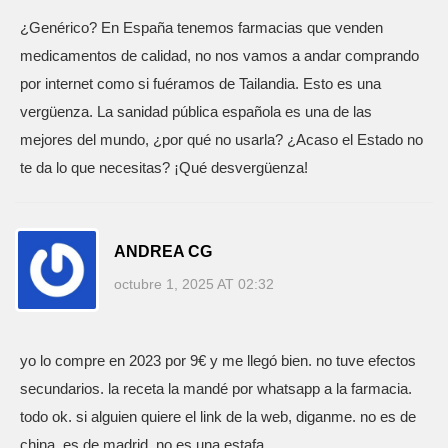
¿Genérico? En España tenemos farmacias que venden
medicamentos de calidad, no nos vamos a andar comprando
por internet como si fuéramos de Tailandia. Esto es una
vergüenza. La sanidad pública española es una de las
mejores del mundo, ¿por qué no usarla? ¿Acaso el Estado no
te da lo que necesitas? ¡Qué desvergüenza!
ANDREA CG
octubre 1, 2025 AT 02:32
yo lo compre en 2023 por 9€ y me llegó bien. no tuve efectos
secundarios. la receta la mandé por whatsapp a la farmacia.
todo ok. si alguien quiere el link de la web, diganme. no es de
china, es de madrid. no es una estafa.