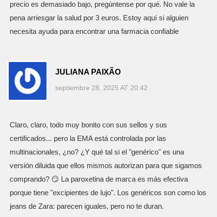
precio es demasiado bajo, pregúntense por qué. No vale la
pena arriesgar la salud por 3 euros. Estoy aquí si alguien
necesita ayuda para encontrar una farmacia confiable
JULIANA PAIXÃO
septiembre 28, 2025 AT 20:42
Claro, claro, todo muy bonito con sus sellos y sus
certificados... pero la EMA está controlada por las
multinacionales, ¿no? ¿Y qué tal si el "genérico" es una
versión diluida que ellos mismos autorizan para que sigamos
comprando? 😏 La paroxetina de marca es más efectiva
porque tiene "excipientes de lujo". Los genéricos son como los
jeans de Zara: parecen iguales, pero no te duran.