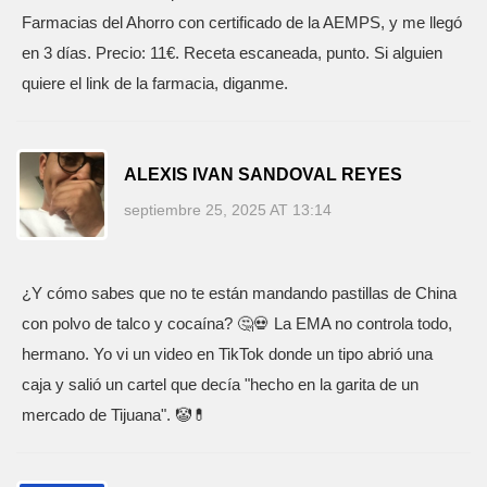
Farmacias del Ahorro con certificado de la AEMPS, y me llegó
en 3 días. Precio: 11€. Receta escaneada, punto. Si alguien
quiere el link de la farmacia, diganme.
ALEXIS IVAN SANDOVAL REYES
septiembre 25, 2025 AT 13:14
¿Y cómo sabes que no te están mandando pastillas de China
con polvo de talco y cocaína? 🤔💀 La EMA no controla todo,
hermano. Yo vi un video en TikTok donde un tipo abrió una
caja y salió un cartel que decía "hecho en la garita de un
mercado de Tijuana". 🤡💊