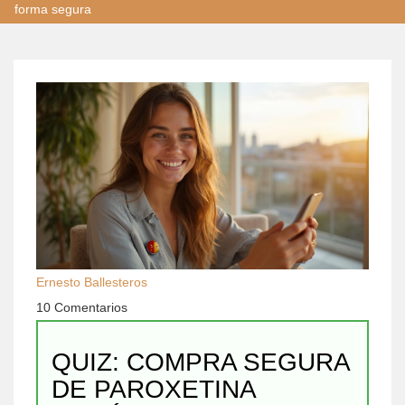
forma segura
Ernesto Ballesteros
10 Comentarios
QUIZ: COMPRA SEGURA
DE PAROXETINA