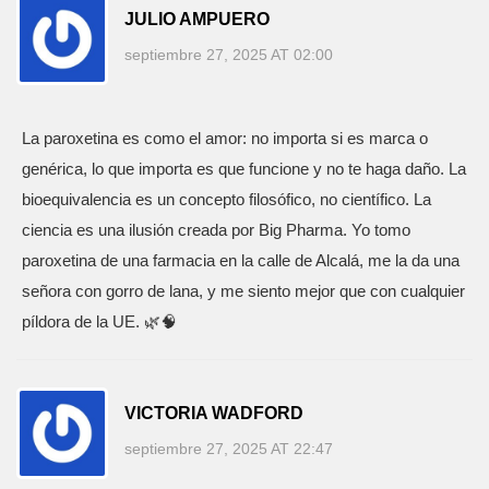
JULIO AMPUERO
septiembre 27, 2025 AT 02:00
La paroxetina es como el amor: no importa si es marca o
genérica, lo que importa es que funcione y no te haga daño. La
bioequivalencia es un concepto filosófico, no científico. La
ciencia es una ilusión creada por Big Pharma. Yo tomo
paroxetina de una farmacia en la calle de Alcalá, me la da una
señora con gorro de lana, y me siento mejor que con cualquier
píldora de la UE. 🌿🧠
VICTORIA WADFORD
septiembre 27, 2025 AT 22:47