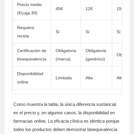
Precio medio
45€
12€
15€
(€/caja 30)
Requiere
Sí
Sí
Sí
receta
Certificación de
Obligatoria
Obligatoria
Obligator
bioequivalencia
(marca)
(genérico)
Disponibilidad
Limitada
Alta
Alta
online
Como muestra la tabla, la única diferencia sustancial
es el precio y, en algunos casos, la disponibilidad en
farmacias online. La eficacia clínica es idéntica porque
todos los productos deben demostrar bioequivalencia