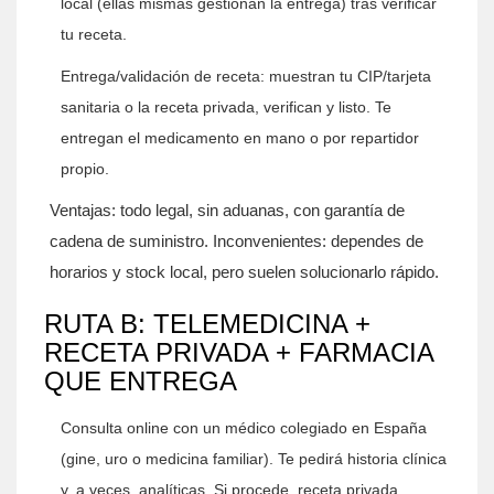
local (ellas mismas gestionan la entrega) tras verificar
tu receta.
Entrega/validación de receta: muestran tu CIP/tarjeta
sanitaria o la receta privada, verifican y listo. Te
entregan el medicamento en mano o por repartidor
propio.
Ventajas: todo legal, sin aduanas, con garantía de
cadena de suministro. Inconvenientes: dependes de
horarios y stock local, pero suelen solucionarlo rápido.
RUTA B: TELEMEDICINA +
RECETA PRIVADA + FARMACIA
QUE ENTREGA
Consulta online con un médico colegiado en España
(gine, uro o medicina familiar). Te pedirá historia clínica
y, a veces, analíticas. Si procede, receta privada