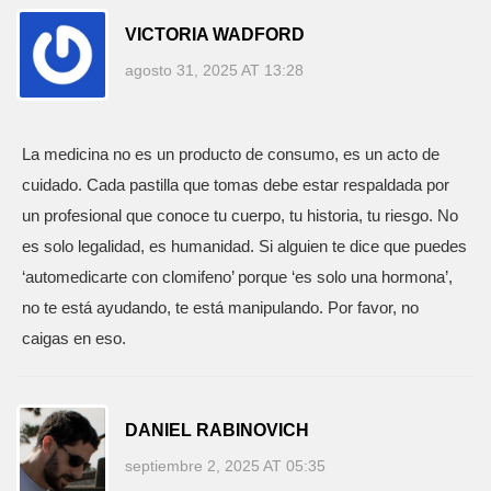
VICTORIA WADFORD
agosto 31, 2025 AT 13:28
La medicina no es un producto de consumo, es un acto de
cuidado. Cada pastilla que tomas debe estar respaldada por
un profesional que conoce tu cuerpo, tu historia, tu riesgo. No
es solo legalidad, es humanidad. Si alguien te dice que puedes
‘automedicarte con clomifeno’ porque ‘es solo una hormona’,
no te está ayudando, te está manipulando. Por favor, no
caigas en eso.
DANIEL RABINOVICH
septiembre 2, 2025 AT 05:35