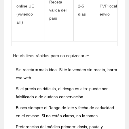
Receta
online UE
2-5
PVP local +
válida del
(viviendo
días
envío
país
allí)
Heurísticas rápidas para no equivocarte:
Sin receta = mala idea. Si te lo venden sin receta, borra
esa web.
Si el precio es ridículo, el riesgo es alto: puede ser
falsificado o de dudosa conservación.
Busca siempre el Rango de lote y fecha de caducidad
en el envase. Si no están claros, no lo tomes.
Preferencias del médico primero: dosis, pauta y