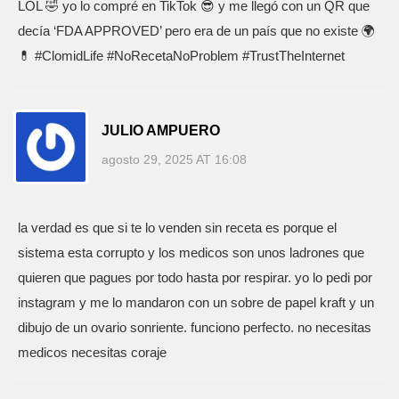
LOL 🤣 yo lo compré en TikTok 😎 y me llegó con un QR que
decía ‘FDA APPROVED’ pero era de un país que no existe 🌍
💊 #ClomidLife #NoRecetaNoProblem #TrustTheInternet
JULIO AMPUERO
agosto 29, 2025 AT 16:08
la verdad es que si te lo venden sin receta es porque el
sistema esta corrupto y los medicos son unos ladrones que
quieren que pagues por todo hasta por respirar. yo lo pedi por
instagram y me lo mandaron con un sobre de papel kraft y un
dibujo de un ovario sonriente. funciono perfecto. no necesitas
medicos necesitas coraje