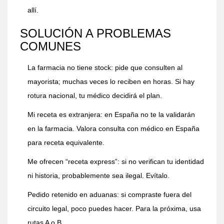
allí.
SOLUCIÓN A PROBLEMAS
COMUNES
La farmacia no tiene stock: pide que consulten al
mayorista; muchas veces lo reciben en horas. Si hay
rotura nacional, tu médico decidirá el plan.
Mi receta es extranjera: en España no te la validarán
en la farmacia. Valora consulta con médico en España
para receta equivalente.
Me ofrecen “receta express”: si no verifican tu identidad
ni historia, probablemente sea ilegal. Evítalo.
Pedido retenido en aduanas: si compraste fuera del
circuito legal, poco puedes hacer. Para la próxima, usa
rutas A o B.