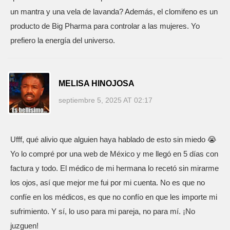
un mantra y una vela de lavanda? Además, el clomifeno es un
producto de Big Pharma para controlar a las mujeres. Yo
prefiero la energía del universo.
MELISA HINOJOSA
septiembre 5, 2025 AT 02:17
Ufff, qué alivio que alguien haya hablado de esto sin miedo 😭
Yo lo compré por una web de México y me llegó en 5 días con
factura y todo. El médico de mi hermana lo recetó sin mirarme
los ojos, así que mejor me fui por mi cuenta. No es que no
confíe en los médicos, es que no confío en que les importe mi
sufrimiento. Y sí, lo uso para mi pareja, no para mí. ¡No
juzguen!