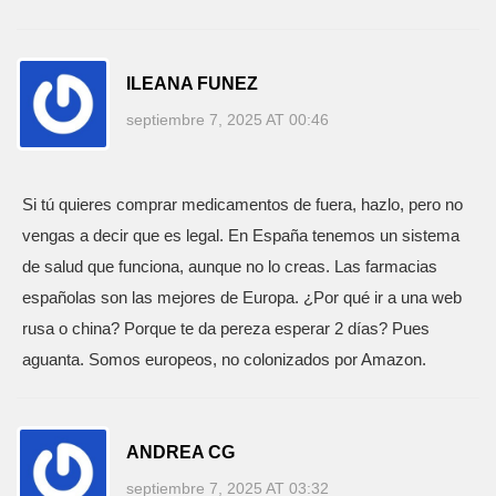
ILEANA FUNEZ
septiembre 7, 2025 AT 00:46
Si tú quieres comprar medicamentos de fuera, hazlo, pero no
vengas a decir que es legal. En España tenemos un sistema
de salud que funciona, aunque no lo creas. Las farmacias
españolas son las mejores de Europa. ¿Por qué ir a una web
rusa o china? Porque te da pereza esperar 2 días? Pues
aguanta. Somos europeos, no colonizados por Amazon.
ANDREA CG
septiembre 7, 2025 AT 03:32