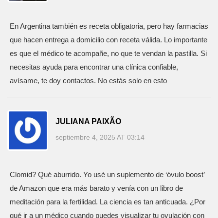
En Argentina también es receta obligatoria, pero hay farmacias
que hacen entrega a domicilio con receta válida. Lo importante
es que el médico te acompañe, no que te vendan la pastilla. Si
necesitas ayuda para encontrar una clínica confiable,
avísame, te doy contactos. No estás solo en esto
JULIANA PAIXÃO
septiembre 4, 2025 AT 03:14
Clomid? Qué aburrido. Yo usé un suplemento de ‘óvulo boost’
de Amazon que era más barato y venía con un libro de
meditación para la fertilidad. La ciencia es tan anticuada. ¿Por
qué ir a un médico cuando puedes visualizar tu ovulación con