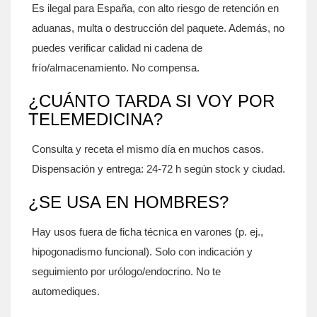
Es ilegal para España, con alto riesgo de retención en
aduanas, multa o destrucción del paquete. Además, no
puedes verificar calidad ni cadena de
frío/almacenamiento. No compensa.
¿CUÁNTO TARDA SI VOY POR
TELEMEDICINA?
Consulta y receta el mismo día en muchos casos.
Dispensación y entrega: 24-72 h según stock y ciudad.
¿SE USA EN HOMBRES?
Hay usos fuera de ficha técnica en varones (p. ej.,
hipogonadismo funcional). Solo con indicación y
seguimiento por urólogo/endocrino. No te
automediques.