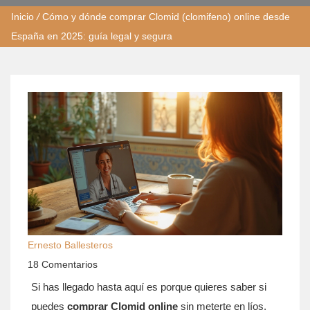
Inicio
/
Cómo y dónde comprar Clomid (clomifeno) online desde
España en 2025: guía legal y segura
Ernesto Ballesteros
18 Comentarios
Si has llegado hasta aquí es porque quieres saber si
puedes
comprar Clomid online
sin meterte en líos,