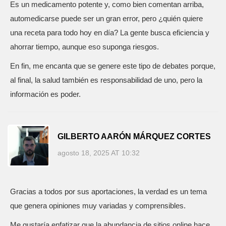
Es un medicamento potente y, como bien comentan arriba,
automedicarse puede ser un gran error, pero ¿quién quiere
una receta para todo hoy en día? La gente busca eficiencia y
ahorrar tiempo, aunque eso suponga riesgos.
En fin, me encanta que se genere este tipo de debates porque,
al final, la salud también es responsabilidad de uno, pero la
información es poder.
GILBERTO AARÓN MÁRQUEZ CORTES
agosto 18, 2025 AT 10:32
Gracias a todos por sus aportaciones, la verdad es un tema
que genera opiniones muy variadas y comprensibles.
Me gustaría enfatizar que la abundancia de sitios online hace