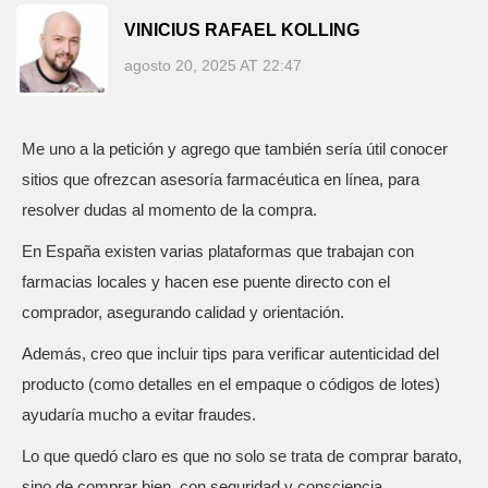
VINICIUS RAFAEL KOLLING
agosto 20, 2025 AT 22:47
Me uno a la petición y agrego que también sería útil conocer
sitios que ofrezcan asesoría farmacéutica en línea, para
resolver dudas al momento de la compra.
En España existen varias plataformas que trabajan con
farmacias locales y hacen ese puente directo con el
comprador, asegurando calidad y orientación.
Además, creo que incluir tips para verificar autenticidad del
producto (como detalles en el empaque o códigos de lotes)
ayudaría mucho a evitar fraudes.
Lo que quedó claro es que no solo se trata de comprar barato,
sino de comprar bien, con seguridad y consciencia.