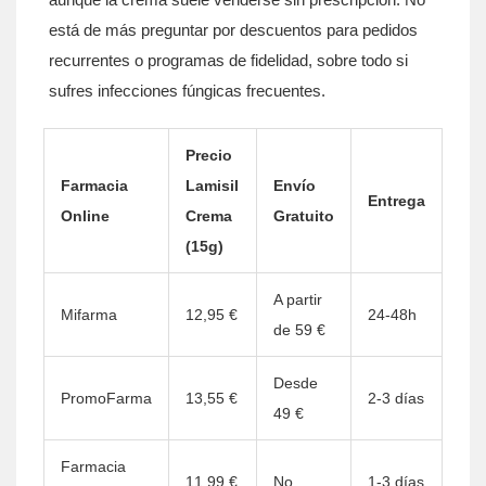
está de más preguntar por descuentos para pedidos
recurrentes o programas de fidelidad, sobre todo si
sufres infecciones fúngicas frecuentes.
Precio
Farmacia
Lamisil
Envío
Entrega
Online
Crema
Gratuito
(15g)
A partir
Mifarma
12,95 €
24-48h
de 59 €
Desde
PromoFarma
13,55 €
2-3 días
49 €
Farmacia
11,99 €
No
1-3 días