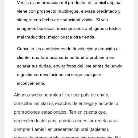
Verifica la información del producto: el Lamisil original
viene con prospecto multilingüe, envase precintado y
siempre con fecha de caducidad visible. Si ves
imágenes borrosas, descripciones ambiguas o textos
mal traducidos, mejor busca otra tienda.
Consulta las condiciones de devolución y atención al
cliente: una farmacia seria no tendrá problema en
aclarar tus dudas, enviar fotos del lote antes del envío
o gestionar devoluciones si surge cualquier
inconveniente.
Algunas webs permiten filtrar por país de envío,
consultar los plazos exactos de entrega y acceder a
promociones estacionales. Ten en cuenta que,
dependiendo del país, podrías necesitar receta para
comprar Lamisil en presentación oral (tabletas),
aunque la crema suele venderse sin prescripción. No