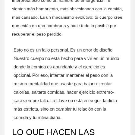
interpreta esto como un hambre de emergencia. Te
sientes más hambriento, más obsesionado con la comida,
más cansado. Es un mecanismo evolutivo: tu cuerpo cree
que estás en una hambruna y hace todo lo posible por
recuperar el peso perdido.
Esto no es un fallo personal. Es un error de diseño.
Nuestro cuerpo no está hecho para vivir en un mundo
donde la comida es abundante y el ejercicio es
opcional. Por eso, intentar mantener el peso con la
misma mentalidad que usaste para bajarlo -contar
calorías, saltarte comidas, hacer ejercicio extremo-
casi siempre falla. La clave no está en seguir la dieta
más estricta, sino en cambiar tu relación con la
comida y tu rutina diaria.
LO QUE HACEN LAS