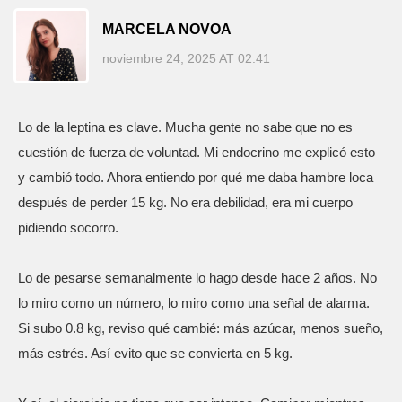
MARCELA NOVOA
noviembre 24, 2025 AT 02:41
Lo de la leptina es clave. Mucha gente no sabe que no es
cuestión de fuerza de voluntad. Mi endocrino me explicó esto
y cambió todo. Ahora entiendo por qué me daba hambre loca
después de perder 15 kg. No era debilidad, era mi cuerpo
pidiendo socorro.
Lo de pesarse semanalmente lo hago desde hace 2 años. No
lo miro como un número, lo miro como una señal de alarma.
Si subo 0.8 kg, reviso qué cambié: más azúcar, menos sueño,
más estrés. Así evito que se convierta en 5 kg.