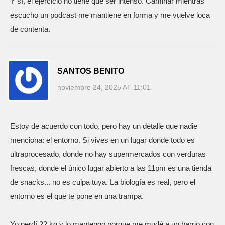
Y sí, el ejercicio no tiene que ser intenso. Caminar mientras
escucho un podcast me mantiene en forma y me vuelve loca
de contenta.
SANTOS BENITO
noviembre 24, 2025 AT 11:01
Estoy de acuerdo con todo, pero hay un detalle que nadie
menciona: el entorno. Si vives en un lugar donde todo es
ultraprocesado, donde no hay supermercados con verduras
frescas, donde el único lugar abierto a las 11pm es una tienda
de snacks... no es culpa tuya. La biología es real, pero el
entorno es el que te pone en una trampa.
Yo perdí 22 kg y lo mantengo porque me mudé a un barrio con