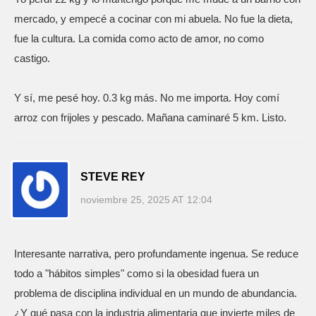
mercado, y empecé a cocinar con mi abuela. No fue la dieta,
fue la cultura. La comida como acto de amor, no como
castigo.
Y sí, me pesé hoy. 0.3 kg más. No me importa. Hoy comí
arroz con frijoles y pescado. Mañana caminaré 5 km. Listo.
STEVE REY
noviembre 25, 2025 AT 12:04
Interesante narrativa, pero profundamente ingenua. Se reduce
todo a "hábitos simples" como si la obesidad fuera un
problema de disciplina individual en un mundo de abundancia.
¿Y qué pasa con la industria alimentaria que invierte miles de