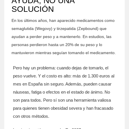
AYUDA, NO UNA
SOLUCIÓN
En los últimos años, han aparecido medicamentos como
semaglutida (Wegovy) y tirzepatida (Zepbound) que
ayudan a perder peso y a mantenerlo. En estudios, las
personas perdieron hasta un 20% de su peso y lo
mantuvieron mientras seguían tomando el medicamento.
Pero hay un problema: cuando dejas de tomarlo, el
peso vuelve. Y el costo es alto: más de 1.300 euros al
mes en España sin seguro. Además, pueden causar
náuseas, fatiga o efectos en el estado de ánimo. No
son para todos. Pero sí son una herramienta valiosa
para quienes tienen obesidad severa y han fracasado
con otros métodos.