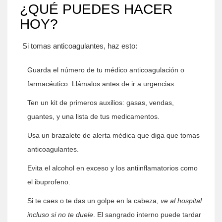
¿QUÉ PUEDES HACER
HOY?
Si tomas anticoagulantes, haz esto:
Guarda el número de tu médico anticoagulación o
farmacéutico. Llámalos antes de ir a urgencias.
Ten un kit de primeros auxilios: gasas, vendas,
guantes, y una lista de tus medicamentos.
Usa un brazalete de alerta médica que diga que tomas
anticoagulantes.
Evita el alcohol en exceso y los antiinflamatorios como
el ibuprofeno.
Si te caes o te das un golpe en la cabeza,
ve al hospital
incluso si no te duele
. El sangrado interno puede tardar