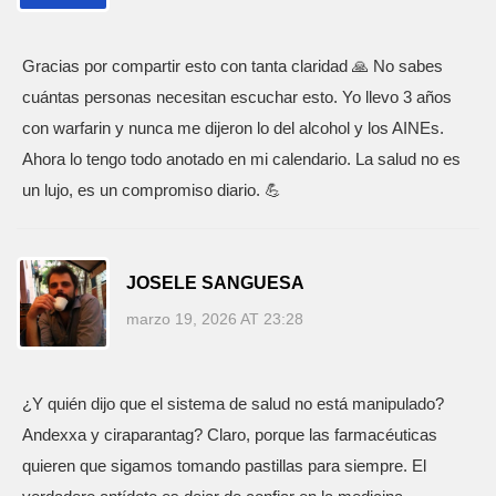
Gracias por compartir esto con tanta claridad 🙏 No sabes
cuántas personas necesitan escuchar esto. Yo llevo 3 años
con warfarin y nunca me dijeron lo del alcohol y los AINEs.
Ahora lo tengo todo anotado en mi calendario. La salud no es
un lujo, es un compromiso diario. 💪
JOSELE SANGUESA
marzo 19, 2026 AT 23:28
¿Y quién dijo que el sistema de salud no está manipulado?
Andexxa y ciraparantag? Claro, porque las farmacéuticas
quieren que sigamos tomando pastillas para siempre. El