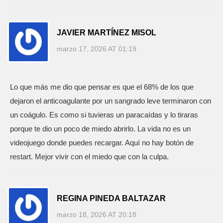
JAVIER MARTÍNEZ MISOL
marzo 17, 2026 AT 01:19
Lo que más me dio que pensar es que el 68% de los que
dejaron el anticoagulante por un sangrado leve terminaron con
un coágulo. Es como si tuvieras un paracaídas y lo tiraras
porque te dio un poco de miedo abrirlo. La vida no es un
videojuego donde puedes recargar. Aquí no hay botón de
restart. Mejor vivir con el miedo que con la culpa.
REGINA PINEDA BALTAZAR
marzo 18, 2026 AT 20:18