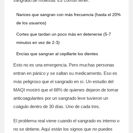
sangrado de molestia
. Es común tener:
Narices que sangran con más frecuencia (hasta el 20%
de los usuarios)
Cortes que tardan un poco más en detenerse (5-7
minutos en vez de 2-3)
Encías que sangran al cepillarte los dientes
Esto no es una emergencia. Pero muchas personas
entran en pánico y se saltan su medicamento. Eso es
más peligroso que el sangrado en sí. Un estudio del
MAQI mostró que el 68% de quienes dejaron de tomar
anticoagulantes por un sangrado leve tuvieron un
coágulo dentro de 30 días. Uno de cada tres.
El problema real viene cuando el sangrado es interno o
no se detiene. Aquí están los signos que
no
puedes