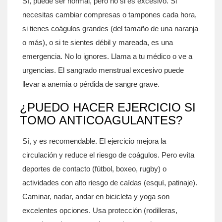
Sí, puede ser normal, pero no si es excesivo. Si
necesitas cambiar compresas o tampones cada hora,
si tienes coágulos grandes (del tamaño de una naranja
o más), o si te sientes débil y mareada, es una
emergencia. No lo ignores. Llama a tu médico o ve a
urgencias. El sangrado menstrual excesivo puede
llevar a anemia o pérdida de sangre grave.
¿PUEDO HACER EJERCICIO SI
TOMO ANTICOAGULANTES?
Sí, y es recomendable. El ejercicio mejora la
circulación y reduce el riesgo de coágulos. Pero evita
deportes de contacto (fútbol, boxeo, rugby) o
actividades con alto riesgo de caídas (esquí, patinaje).
Caminar, nadar, andar en bicicleta y yoga son
excelentes opciones. Usa protección (rodilleras,