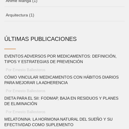
Anime Manga
(1)
Arquitectura
(1)
ÚLTIMAS PUBLICACIONES
EVENTOS ADVERSOS POR MEDICAMENTOS: DEFINICIÓN,
TIPOS Y ESTRATEGIAS DE PREVENCIÓN
Por Ernesto Ballesteros
CÓMO VINCULAR MEDICAMENTOS CON HÁBITOS DIARIOS
PARA MEJORAR LA ADHERENCIA
Por Ernesto Ballesteros
DIETA PARA EL SII: FODMAP, BAJA EN RESIDUOS Y PLANES
DE ELIMINACIÓN
Por Ernesto Ballesteros
MELATONINA: LA HORMONA NATURAL DEL SUEÑO Y SU
EFECTIVIDAD COMO SUPLEMENTO