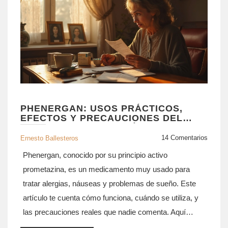
PHENERGAN: USOS PRÁCTICOS,
EFECTOS Y PRECAUCIONES DEL
POPULAR ANTIHISTAMÍNICO
14 Comentarios
Ernesto Ballesteros
Phenergan, conocido por su principio activo
prometazina, es un medicamento muy usado para
tratar alergias, náuseas y problemas de sueño. Este
artículo te cuenta cómo funciona, cuándo se utiliza, y
las precauciones reales que nadie comenta. Aquí
verás anécdotas, mitos comunes y consejos para