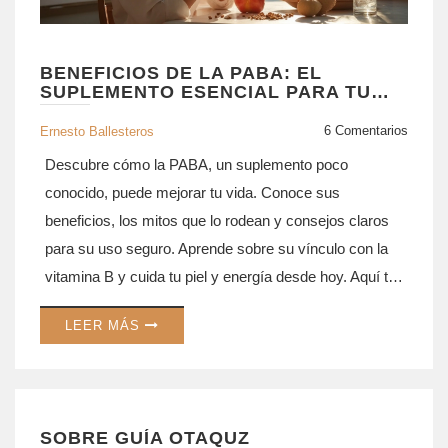
BENEFICIOS DE LA PABA: EL
SUPLEMENTO ESENCIAL PARA TU
SALUD Y BIENESTAR
6 Comentarios
Ernesto Ballesteros
Descubre cómo la PABA, un suplemento poco
conocido, puede mejorar tu vida. Conoce sus
beneficios, los mitos que lo rodean y consejos claros
para su uso seguro. Aprende sobre su vínculo con la
vitamina B y cuida tu piel y energía desde hoy. Aquí te
explico todo de forma sencilla y sin rodeos.
LEER MÁS
SOBRE GUÍA OTAQUZ