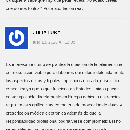
Cualquiera sabe que hay que pedir receta, ¿o acaso creéis
que somos tontos? Poca aportación real.
JULIA LUKY
julio 13, 2026 AT 12:08
Es interesante cómo se plantea la cuestión de la telemedicina
como solución viable pero debemos considerar detenidamente
los aspectos éticos y legales implicados en cada jurisdicción
específica ya que lo que funciona en Estados Unidos puede
no ser aplicable directamente en Europa debido a diferencias
regulatorias significativas en materia de protección de datos y
prescripción médica electrónica además de que la
responsabilidad profesional podría verse comprometida si no
se establecen protocolos claros de seguimiento post-