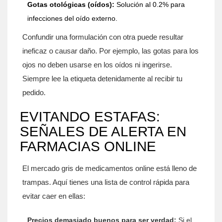
Gotas otológicas (oídos):
Solución al 0.2% para
infecciones del oído externo.
Confundir una formulación con otra puede resultar
ineficaz o causar daño. Por ejemplo, las gotas para los
ojos no deben usarse en los oídos ni ingerirse.
Siempre lee la etiqueta detenidamente al recibir tu
pedido.
EVITANDO ESTAFAS:
SEÑALES DE ALERTA EN
FARMACIAS ONLINE
El mercado gris de medicamentos online está lleno de
trampas. Aquí tienes una lista de control rápida para
evitar caer en ellas:
Precios demasiado buenos para ser verdad:
Si el