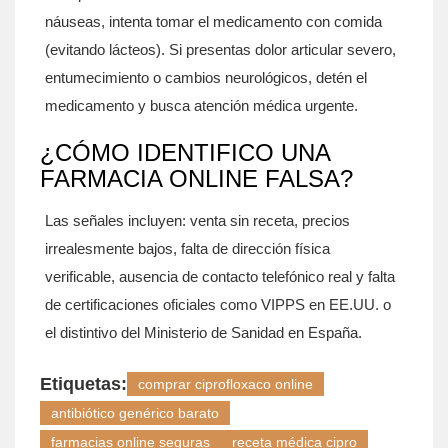
náuseas, intenta tomar el medicamento con comida
(evitando lácteos). Si presentas dolor articular severo,
entumecimiento o cambios neurológicos, detén el
medicamento y busca atención médica urgente.
¿CÓMO IDENTIFICO UNA
FARMACIA ONLINE FALSA?
Las señales incluyen: venta sin receta, precios
irrealesmente bajos, falta de dirección física
verificable, ausencia de contacto telefónico real y falta
de certificaciones oficiales como VIPPS en EE.UU. o
el distintivo del Ministerio de Sanidad en España.
Etiquetas:
comprar ciprofloxaco online
antibiótico genérico barato
farmacias online seguras
receta médica cipro