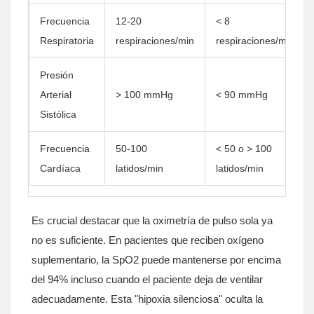
Frecuencia
12-20
< 8
Respiratoria
respiraciones/min
respiraciones/min
Presión
Arterial
> 100 mmHg
< 90 mmHg
Sistólica
Frecuencia
50-100
< 50 o > 100
Cardíaca
latidos/min
latidos/min
Es crucial destacar que la oximetría de pulso sola ya
no es suficiente. En pacientes que reciben oxígeno
suplementario, la SpO2 puede mantenerse por encima
del 94% incluso cuando el paciente deja de ventilar
adecuadamente. Esta "hipoxia silenciosa" oculta la