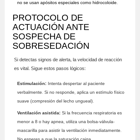
no se usan apósitos especiales como hidrocoloide.
PROTOCOLO DE
ACTUACIÓN ANTE
SOSPECHA DE
SOBRESEDACIÓN
Si detectas signos de alerta, la velocidad de reacción
es vital. Sigue estos pasos lógicos:
Estimulación:
Intenta despertar al paciente
verbalmente. Si no responde, aplica un estímulo físico
suave (compresión del lecho ungueal).
Ventilación asistida:
Si la frecuencia respiratoria es
menor a 8 o hay apnea, utiliza una bolsa-válvula-
mascarilla para asistir la ventilación inmediatamente.
No esperes a que la saturación caiga.