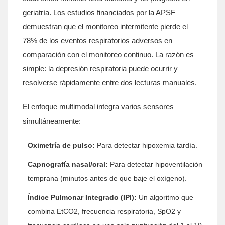
geriatría. Los estudios financiados por la APSF
demuestran que el monitoreo intermitente pierde el
78% de los eventos respiratorios adversos en
comparación con el monitoreo continuo. La razón es
simple: la depresión respiratoria puede ocurrir y
resolverse rápidamente entre dos lecturas manuales.
El enfoque multimodal integra varios sensores
simultáneamente:
Oximetría de pulso:
Para detectar hipoxemia tardía.
Capnografía nasal/oral:
Para detectar hipoventilación
temprana (minutos antes de que baje el oxígeno).
Índice Pulmonar Integrado (IPI):
Un algoritmo que
combina EtCO2, frecuencia respiratoria, SpO2 y