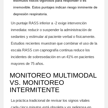
estímulos físicos vigorosos para responder o es
irremovible. Estos puntajes indican riesgo inminente de
depresión respiratoria.
Un puntaje RASS inferior a -2 exige intervención
inmediata: reducir o suspender la administración de
sedantes y estimular al paciente verbal o físicamente.
Estudios recientes muestran que combinar el uso de la
escala RASS con capnografía continua reduce los
incidentes de sobresedación en un 41% en pacientes
mayores de 75 años.
MONITOREO MULTIMODAL
VS. MONITOREO
INTERMITENTE
La práctica tradicional de revisar los signos vitales
cada cinco minutos está obsoleta y es peligrosa en