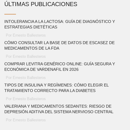
ÚLTIMAS PUBLICACIONES
INTOLERANCIA A LA LACTOSA: GUÍA DE DIAGNÓSTICO Y
ESTRATEGIAS DIETÉTICAS
Por Ernesto Ballesteros
CÓMO CONSULTAR LA BASE DE DATOS DE ESCASEZ DE
MEDICAMENTOS DE LA FDA
Por Ernesto Ballesteros
COMPRAR LEVITRA GENÉRICO ONLINE: GUÍA SEGURA Y
ECONÓMICA DE VARDENAFIL EN 2026
Por Ernesto Ballesteros
TIPOS DE INSULINA Y REGÍMENES: CÓMO ELEGIR EL
TRATAMIENTO CORRECTO PARA LA DIABETES
Por Ernesto Ballesteros
VALERIANA Y MEDICAMENTOS SEDANTES: RIESGO DE
DEPRESIÓN ADITIVA DEL SISTEMA NERVIOSO CENTRAL
Por Ernesto Ballesteros