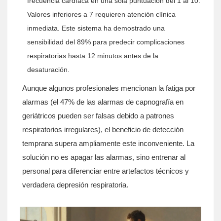
frecuencia cardíaca en una sola puntuación del 1 al 10.
Valores inferiores a 7 requieren atención clínica
inmediata. Este sistema ha demostrado una
sensibilidad del 89% para predecir complicaciones
respiratorias hasta 12 minutos antes de la
desaturación.
Aunque algunos profesionales mencionan la fatiga por
alarmas (el 47% de las alarmas de capnografía en
geriátricos pueden ser falsas debido a patrones
respiratorios irregulares), el beneficio de detección
temprana supera ampliamente este inconveniente. La
solución no es apagar las alarmas, sino entrenar al
personal para diferenciar entre artefactos técnicos y
verdadera depresión respiratoria.