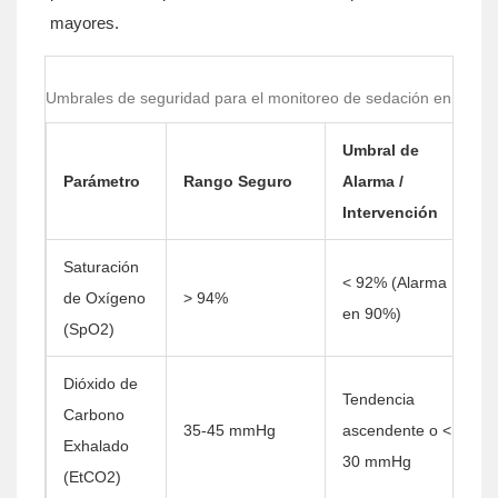
mayores.
Umbrales de seguridad para el monitoreo de sedación en adult
Umbral de
Parámetro
Rango Seguro
Alarma /
Intervención
Saturación
< 92% (Alarma
de Oxígeno
> 94%
en 90%)
(SpO2)
Dióxido de
Tendencia
Carbono
35-45 mmHg
ascendente o <
Exhalado
30 mmHg
(EtCO2)