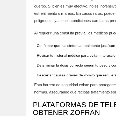
cuerpo. Si bien es muy efectivo, no es inofens
estreñimiento o mareos. En casos raros, puede af
peligroso si ya tienes condiciones cardíacas pr
Al requerir una consulta previa, los médicos pue
Confirmar que tus síntomas realmente justifican
Revisar tu historial médico para evitar interacc
Determinar la dosis correcta según tu peso y co
Descartar causas graves de vómito que requiera
Esta barrera de seguridad existe para protegert
normas, asegurando que recibas tratamiento so
PLATAFORMAS DE TEL
OBTENER ZOFRAN