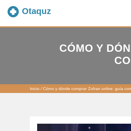
CÓMO Y DÓN
CO
Inicio
/
Cómo y dónde comprar Zofran online: guía com