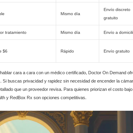
Envío discreto
ble
Mismo día
gratuito
or tratamiento
Mismo día
Envío a domicil
e $6
Rápido
Envío gratuito
 hablar cara a cara con un médico certificado,
Doctor On Demand
ofr
. Si buscas privacidad y rapidez sin necesidad de encender la cámar
allado que un proveedor revisa. Para quienes priorizan el costo bajo
lth
y
RedBox Rx
son opciones competitivas.