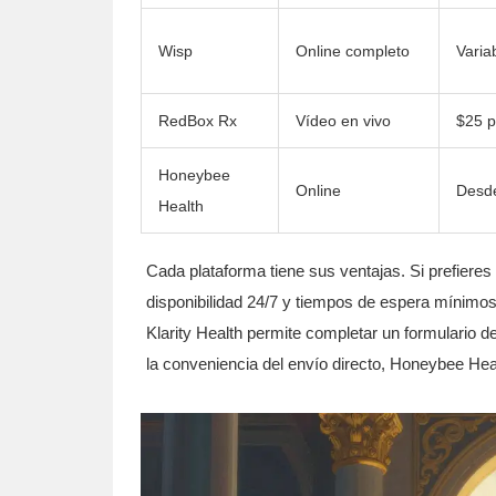
Wisp
Online completo
Varia
RedBox Rx
Vídeo en vivo
$25 p
Honeybee
Online
Desd
Health
Cada plataforma tiene sus ventajas. Si prefieres
disponibilidad 24/7 y tiempos de espera mínimos
Klarity Health
permite completar un formulario det
la conveniencia del envío directo,
Honeybee Hea