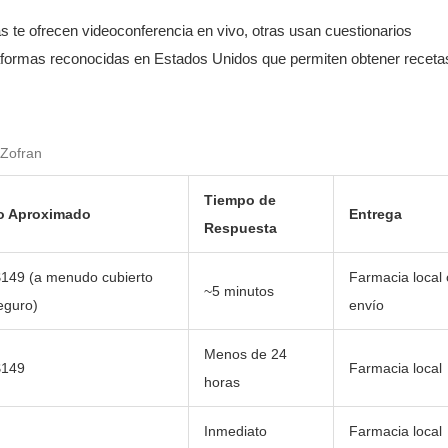
s te ofrecen videoconferencia en vivo, otras usan cuestionarios
lataformas reconocidas en Estados Unidos que permiten obtener receta
 Zofran
Tiempo de
o Aproximado
Entrega
Respuesta
149 (a menudo cubierto
Farmacia local 
~5 minutos
eguro)
envío
Menos de 24
$149
Farmacia local
horas
Inmediato
Farmacia local