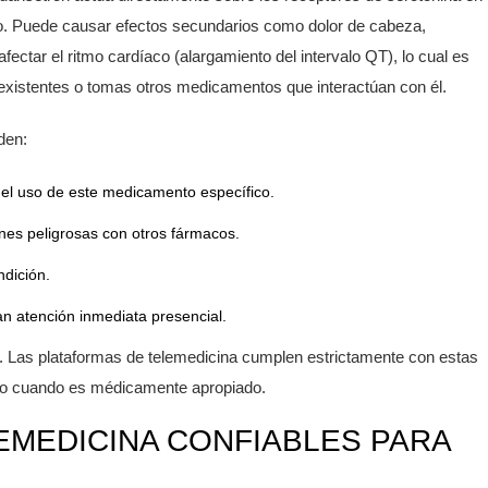
ivo. Puede causar efectos secundarios como dolor de cabeza,
ectar el ritmo cardíaco (alargamiento del intervalo QT), lo cual es
eexistentes o tomas otros medicamentos que interactúan con él.
den:
 el uso de este medicamento específico.
iones peligrosas con otros fármacos.
ndición.
n atención inmediata presencial.
e. Las plataformas de telemedicina cumplen estrictamente con estas
lo cuando es médicamente apropiado.
EMEDICINA CONFIABLES PARA