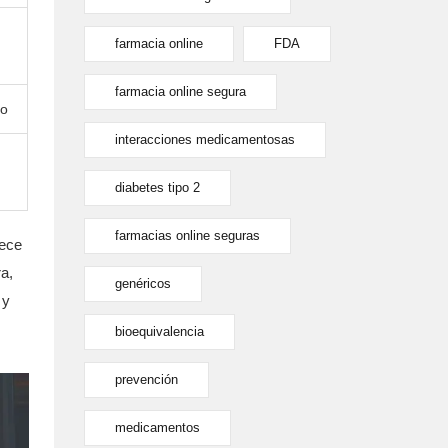
farmacia online
FDA
farmacia online segura
io
interacciones medicamentosas
diabetes tipo 2
farmacias online seguras
ece
a,
genéricos
 y
bioequivalencia
prevención
medicamentos