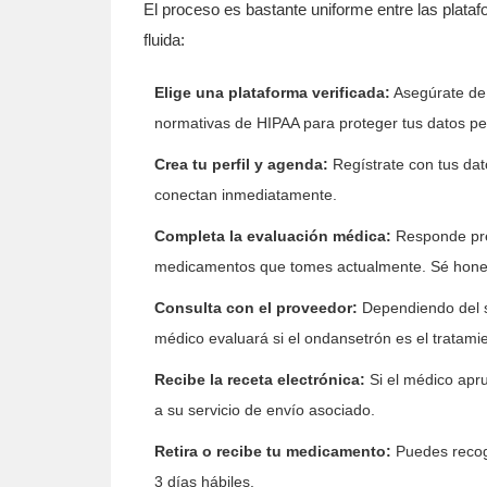
El proceso es bastante uniforme entre las plata
fluida:
Elige una plataforma verificada:
Asegúrate de 
normativas de HIPAA para proteger tus datos pe
Crea tu perfil y agenda:
Regístrate con tus dat
conectan inmediatamente.
Completa la evaluación médica:
Responde preg
medicamentos que tomes actualmente. Sé honesto
Consulta con el proveedor:
Dependiendo del se
médico evaluará si el ondansetrón es el tratam
Recibe la receta electrónica:
Si el médico apru
a su servicio de envío asociado.
Retira o recibe tu medicamento:
Puedes recoge
3 días hábiles.