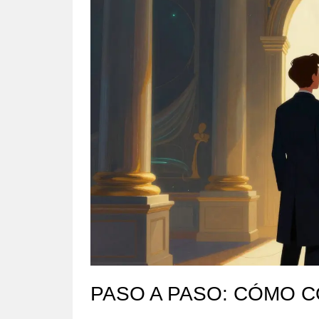
PASO A PASO: CÓMO C