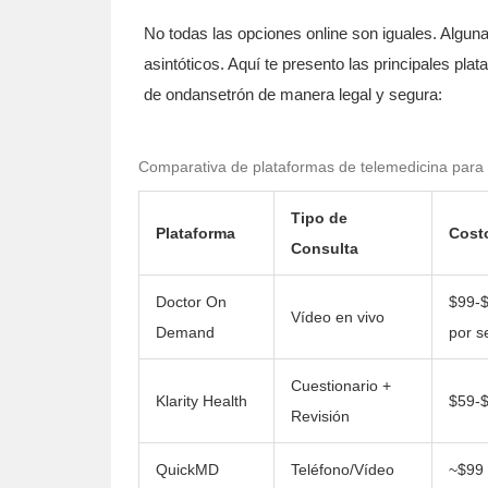
No todas las opciones online son iguales. Alguna
asintóticos. Aquí te presento las principales p
de ondansetrón de manera legal y segura:
Comparativa de plataformas de telemedicina para
Tipo de
Plataforma
Cost
Consulta
Doctor On
$99-$
Vídeo en vivo
Demand
por s
Cuestionario +
Klarity Health
$59-
Revisión
QuickMD
Teléfono/Vídeo
~$99