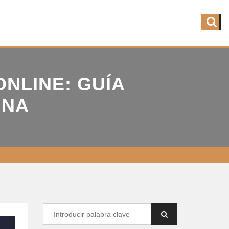
NLINE: GUÍA
INA