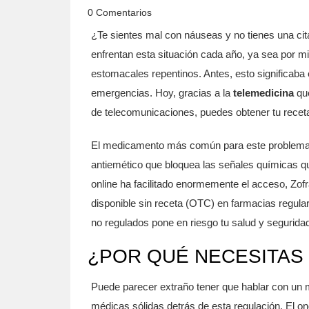
0 Comentarios
¿Te sientes mal con náuseas y no tienes una ci
enfrentan esta situación cada año, ya sea por 
estomacales repentinos. Antes, esto significaba 
emergencias. Hoy, gracias a la
telemedicina
qu
de telecomunicaciones
, puedes obtener tu rece
El medicamento más común para este problema
antiemético que bloquea las señales químicas 
online ha facilitado enormemente el acceso, Zo
disponible sin receta (OTC) en farmacias regulare
no regulados pone en riesgo tu salud y seguridad
¿POR QUÉ NECESITAS
Puede parecer extraño tener que hablar con un 
médicas sólidas detrás de esta regulación. El o