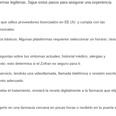
formas legítimas. Sigue estos pasos para asegurar una experiencia
que utilice proveedores licenciados en EE.UU. y cumpla con las
rsonales.
os básicos. Algunas plataformas requieren seleccionar un horario; otra
untas sobre tus síntomas actuales, historial médico, alergias y
; esto determina si el Zofran es seguro para ti.
rvicio, tendrás una videollamada, llamada telefónica o revisión escrita
iento adecuado.
eba el tratamiento, enviará la receta digitalmente a la farmacia que eli
rlo en una farmacia cercana en pocas horas o recibirlo en tu puerta 