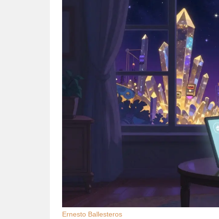
Ernesto Ballesteros