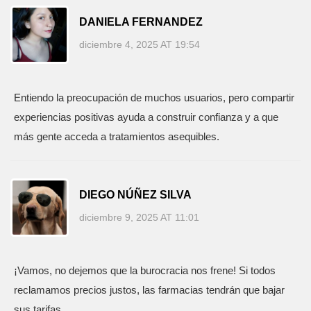
DANIELA FERNANDEZ
diciembre 4, 2025 AT 19:54
Entiendo la preocupación de muchos usuarios, pero compartir
experiencias positivas ayuda a construir confianza y a que
más gente acceda a tratamientos asequibles.
DIEGO NÚÑEZ SILVA
diciembre 9, 2025 AT 11:01
¡Vamos, no dejemos que la burocracia nos frene! Si todos
reclamamos precios justos, las farmacias tendrán que bajar
sus tarifas.