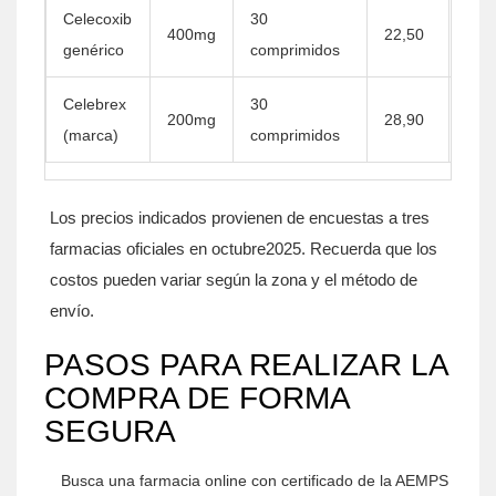
Celecoxib
30
400mg
22,50
≈48
genérico
comprimidos
Celebrex
30
200mg
28,90
0%
(marca)
comprimidos
Los precios indicados provienen de encuestas a tres
farmacias oficiales en octubre2025. Recuerda que los
costos pueden variar según la zona y el método de
envío.
PASOS PARA REALIZAR LA
COMPRA DE FORMA
SEGURA
Busca una farmacia online con certificado de la AEMPS