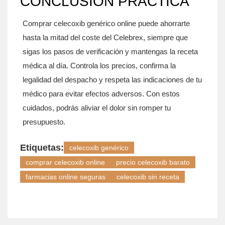
CONCLUSIÓN PRÁCTICA
Comprar
celecoxib genérico
online puede ahorrarte
hasta la mitad del coste del Celebrex, siempre que
sigas los pasos de verificación y mantengas la receta
médica al día. Controla los precios, confirma la
legalidad del despacho y respeta las indicaciones de tu
médico para evitar efectos adversos. Con estos
cuidados, podrás aliviar el dolor sin romper tu
presupuesto.
Etiquetas:
celecoxib genérico
comprar celecoxib online
precio celecoxib barato
farmacias online seguras
celecoxib sin receta