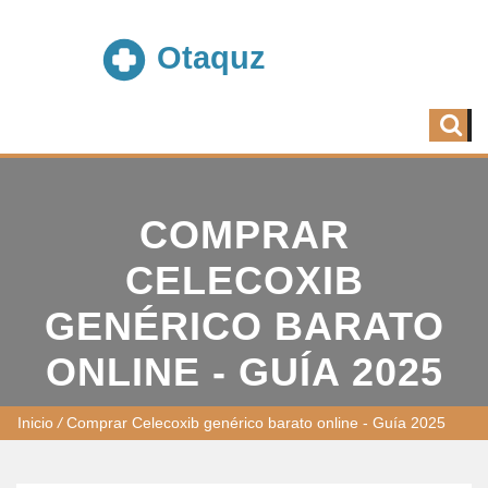
COMPRAR
CELECOXIB
GENÉRICO BARATO
ONLINE - GUÍA 2025
Inicio
/
Comprar Celecoxib genérico barato online - Guía 2025