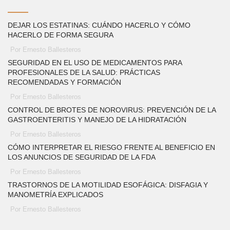
DEJAR LOS ESTATINAS: CUÁNDO HACERLO Y CÓMO
HACERLO DE FORMA SEGURA
Por Ernesto Ballesteros
SEGURIDAD EN EL USO DE MEDICAMENTOS PARA
PROFESIONALES DE LA SALUD: PRÁCTICAS
RECOMENDADAS Y FORMACIÓN
Por Ernesto Ballesteros
CONTROL DE BROTES DE NOROVIRUS: PREVENCIÓN DE LA
GASTROENTERITIS Y MANEJO DE LA HIDRATACIÓN
Por Ernesto Ballesteros
CÓMO INTERPRETAR EL RIESGO FRENTE AL BENEFICIO EN
LOS ANUNCIOS DE SEGURIDAD DE LA FDA
Por Ernesto Ballesteros
TRASTORNOS DE LA MOTILIDAD ESOFÁGICA: DISFAGIA Y
MANOMETRÍA EXPLICADOS
Por Ernesto Ballesteros