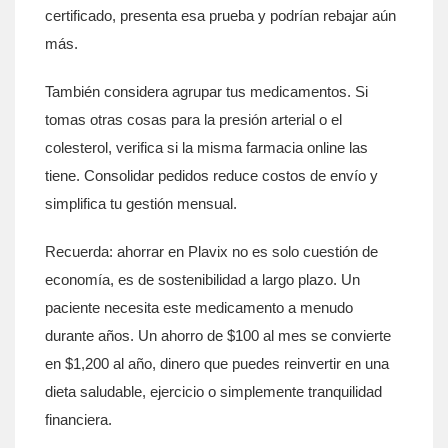
certificado, presenta esa prueba y podrían rebajar aún
más.
También considera agrupar tus medicamentos. Si
tomas otras cosas para la presión arterial o el
colesterol, verifica si la misma farmacia online las
tiene. Consolidar pedidos reduce costos de envío y
simplifica tu gestión mensual.
Recuerda: ahorrar en Plavix no es solo cuestión de
economía, es de sostenibilidad a largo plazo. Un
paciente necesita este medicamento a menudo
durante años. Un ahorro de $100 al mes se convierte
en $1,200 al año, dinero que puedes reinvertir en una
dieta saludable, ejercicio o simplemente tranquilidad
financiera.