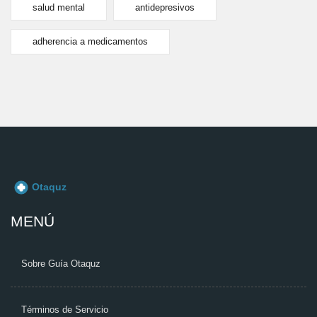
salud mental
antidepresivos
adherencia a medicamentos
MENÚ
Sobre Guía Otaquz
Términos de Servicio