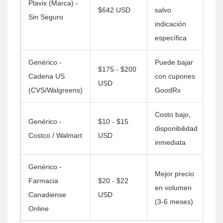
Plavix (Marca) -
$642 USD
salvo
Sin Seguro
indicación
específica
Genérico -
Puede bajar
$175 - $200
Cadena US
con cupones
USD
(CVS/Walgreens)
GoodRx
Costo bajo,
Genérico -
$10 - $15
disponibilidad
Costco / Walmart
USD
inmediata
Genérico -
Mejor precio
Farmacia
$20 - $22
en volumen
Canadiense
USD
(3-6 meses)
Online