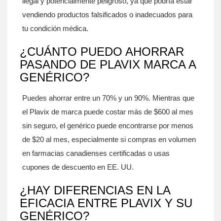
ilegal y potencialmente peligroso, ya que podría estar
vendiendo productos falsificados o inadecuados para
tu condición médica.
¿CUÁNTO PUEDO AHORRAR
PASANDO DE PLAVIX MARCA A
GENÉRICO?
Puedes ahorrar entre un 70% y un 90%. Mientras que
el Plavix de marca puede costar más de $600 al mes
sin seguro, el genérico puede encontrarse por menos
de $20 al mes, especialmente si compras en volumen
en farmacias canadienses certificadas o usas
cupones de descuento en EE. UU.
¿HAY DIFERENCIAS EN LA
EFICACIA ENTRE PLAVIX Y SU
GENÉRICO?