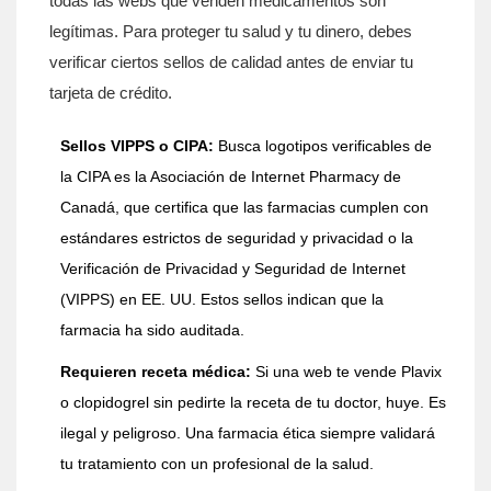
todas las webs que venden medicamentos son
legítimas. Para proteger tu salud y tu dinero, debes
verificar ciertos sellos de calidad antes de enviar tu
tarjeta de crédito.
Sellos VIPPS o CIPA:
Busca logotipos verificables de
la
CIPA
es
la Asociación de Internet Pharmacy de
Canadá, que certifica que las farmacias cumplen con
estándares estrictos de seguridad y privacidad
o la
Verificación de Privacidad y Seguridad de Internet
(VIPPS) en EE. UU. Estos sellos indican que la
farmacia ha sido auditada.
Requieren receta médica:
Si una web te vende Plavix
o clopidogrel sin pedirte la receta de tu doctor, huye. Es
ilegal y peligroso. Una farmacia ética siempre validará
tu tratamiento con un profesional de la salud.