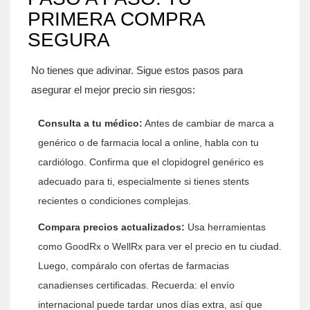
PRIMERA COMPRA
SEGURA
No tienes que adivinar. Sigue estos pasos para
asegurar el mejor precio sin riesgos:
Consulta a tu médico:
Antes de cambiar de marca a
genérico o de farmacia local a online, habla con tu
cardiólogo. Confirma que el clopidogrel genérico es
adecuado para ti, especialmente si tienes stents
recientes o condiciones complejas.
Compara precios actualizados:
Usa herramientas
como GoodRx o WellRx para ver el precio en tu ciudad.
Luego, compáralo con ofertas de farmacias
canadienses certificadas. Recuerda: el envío
internacional puede tardar unos días extra, así que