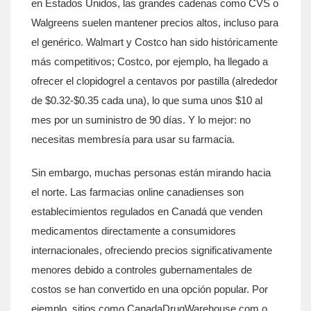
en Estados Unidos, las grandes cadenas como CVS o
Walgreens suelen mantener precios altos, incluso para
el genérico. Walmart y Costco han sido históricamente
más competitivos; Costco, por ejemplo, ha llegado a
ofrecer el clopidogrel a centavos por pastilla (alrededor
de $0.32-$0.35 cada una), lo que suma unos $10 al
mes por un suministro de 90 días. Y lo mejor: no
necesitas membresía para usar su farmacia.
Sin embargo, muchas personas están mirando hacia
el norte. Las
farmacias online canadienses
son
establecimientos regulados en Canadá que venden
medicamentos directamente a consumidores
internacionales, ofreciendo precios significativamente
menores debido a controles gubernamentales de
costos
se han convertido en una opción popular. Por
ejemplo, sitios como CanadaDrugWarehouse.com o