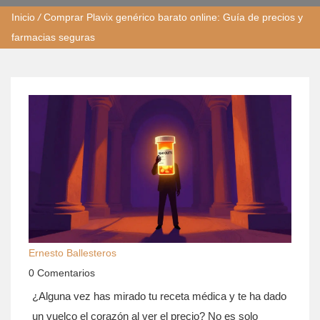
Inicio
/
Comprar Plavix genérico barato online: Guía de precios y
farmacias seguras
Ernesto Ballesteros
0 Comentarios
¿Alguna vez has mirado tu receta médica y te ha dado
un vuelco el corazón al ver el precio? No es solo