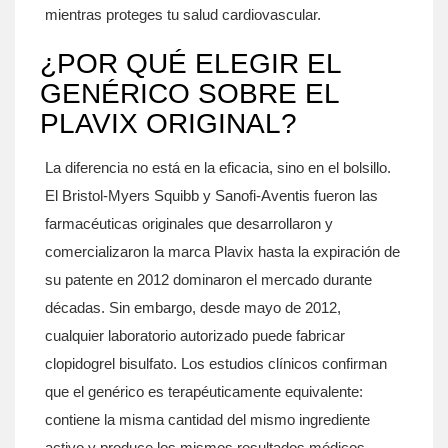
mientras proteges tu salud cardiovascular.
¿POR QUÉ ELEGIR EL
GENÉRICO SOBRE EL
PLAVIX ORIGINAL?
La diferencia no está en la eficacia, sino en el bolsillo.
El
Bristol-Myers Squibb
y
Sanofi-Aventis
fueron
las
farmacéuticas originales que desarrollaron y
comercializaron la marca Plavix hasta la expiración de
su patente en 2012
dominaron el mercado durante
décadas. Sin embargo, desde mayo de 2012,
cualquier laboratorio autorizado puede fabricar
clopidogrel bisulfato. Los estudios clínicos confirman
que el genérico es terapéuticamente equivalente:
contiene la misma cantidad del mismo ingrediente
activo y produce los mismos resultados médicos.