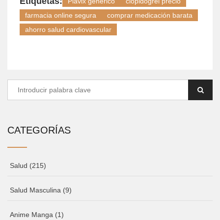
Etiquetas:
Plavix genérico
clopidogrel precio
farmacia online segura
comprar medicación barata
ahorro salud cardiovascular
CATEGORÍAS
Salud
(215)
Salud Masculina
(9)
Anime Manga
(1)