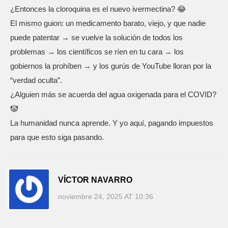
¿Entonces la cloroquina es el nuevo ivermectina? 😂
El mismo guion: un medicamento barato, viejo, y que nadie
puede patentar → se vuelve la solución de todos los
problemas → los científicos se ríen en tu cara → los
gobiernos la prohíben → y los gurús de YouTube lloran por la
“verdad oculta”.
¿Alguien más se acuerda del agua oxigenada para el COVID?
🤡
La humanidad nunca aprende. Y yo aquí, pagando impuestos
para que esto siga pasando.
VÍCTOR NAVARRO
noviembre 24, 2025 AT 10:36