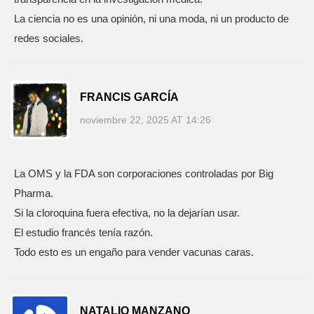
La ciencia no es una opinión, ni una moda, ni un producto de
redes sociales.
FRANCIS GARCÍA
noviembre 22, 2025 AT 14:26
La OMS y la FDA son corporaciones controladas por Big
Pharma.
Si la cloroquina fuera efectiva, no la dejarían usar.
El estudio francés tenía razón.
Todo esto es un engaño para vender vacunas caras.
NATALIO MANZANO