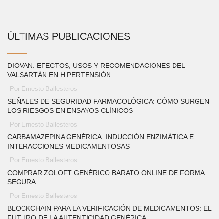
ÚLTIMAS PUBLICACIONES
DIOVAN: EFECTOS, USOS Y RECOMENDACIONES DEL
VALSARTÁN EN HIPERTENSIÓN
Por Ernesto Ballesteros
SEÑALES DE SEGURIDAD FARMACOLÓGICA: CÓMO SURGEN
LOS RIESGOS EN ENSAYOS CLÍNICOS
Por Ernesto Ballesteros
CARBAMAZEPINA GENÉRICA: INDUCCIÓN ENZIMÁTICA E
INTERACCIONES MEDICAMENTOSAS
Por Ernesto Ballesteros
COMPRAR ZOLOFT GENÉRICO BARATO ONLINE DE FORMA
SEGURA
Por Ernesto Ballesteros
BLOCKCHAIN PARA LA VERIFICACIÓN DE MEDICAMENTOS: EL
FUTURO DE LA AUTENTICIDAD GENÉRICA