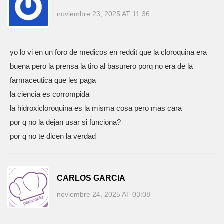
noviembre 23, 2025 AT 11:36
yo lo vi en un foro de medicos en reddit que la cloroquina era
buena pero la prensa la tiro al basurero porq no era de la
farmaceutica que les paga
la ciencia es corrompida
la hidroxicloroquina es la misma cosa pero mas cara
por q no la dejan usar si funciona?
por q no te dicen la verdad
CARLOS GARCIA
noviembre 24, 2025 AT 03:08