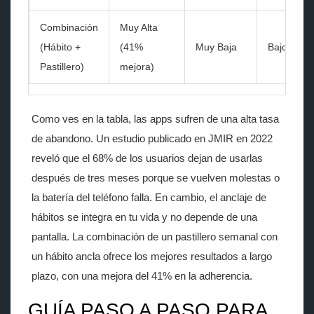
Combinación
Muy Alta
(Hábito +
(41%
Muy Baja
Bajo
Pastillero)
mejora)
Como ves en la tabla, las apps sufren de una alta tasa
de abandono. Un estudio publicado en JMIR en 2022
reveló que el 68% de los usuarios dejan de usarlas
después de tres meses porque se vuelven molestas o
la batería del teléfono falla. En cambio, el anclaje de
hábitos se integra en tu vida y no depende de una
pantalla. La combinación de un pastillero semanal con
un hábito ancla ofrece los mejores resultados a largo
plazo, con una mejora del 41% en la adherencia.
GUÍA PASO A PASO PARA