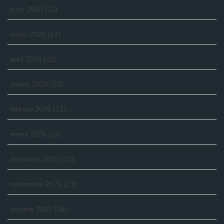
junio 2026
(11)
mayo 2026
(14)
abril 2026
(11)
marzo 2026
(13)
febrero 2026
(12)
enero 2026
(24)
diciembre 2025
(27)
noviembre 2025
(23)
octubre 2025
(26)