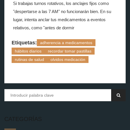
Si trabajas turnos rotativos, los anclajes fijos como
"despertarse a las 7 AM" no funcionarán bien. En su
lugar, intenta anclar tus medicamentos a eventos
relativos, como "antes de dormir
Etiquetas:
adherencia a medicamentos
hábitos diarios
recordar tomar pastillas
rutinas de salud
olvidos medicación
CATEGORÍAS