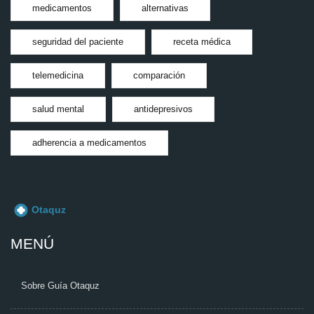
medicamentos
alternativas
seguridad del paciente
receta médica
telemedicina
comparación
salud mental
antidepresivos
adherencia a medicamentos
MENÚ
Sobre Guía Otaquz