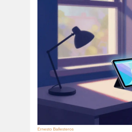
Ernesto Ballesteros