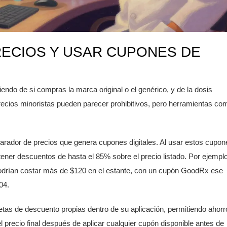
RECIOS Y USAR CUPONES DE
endo de si compras la marca original o el genérico, y de la dosis
recios minoristas pueden parecer prohibitivos, pero herramientas co
rador de precios que genera cupones digitales. Al usar estos cupon
er descuentos de hasta el 85% sobre el precio listado. Por ejemplo
podrían costar más de $120 en el estante, con un cupón GoodRx ese
04.
tas de descuento propias dentro de su aplicación, permitiendo ahorr
 precio final después de aplicar cualquier cupón disponible antes de