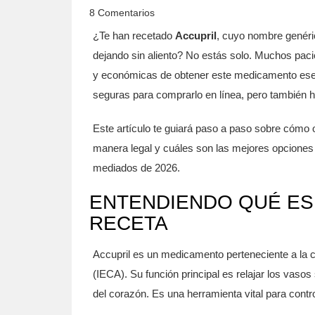
8 Comentarios
¿Te han recetado
Accupril
, cuyo nombre genér
dejando sin aliento? No estás solo. Muchos paci
y económicas de obtener este medicamento esenci
seguras para comprarlo en línea, pero también h
Este artículo te guiará paso a paso sobre cómo 
manera legal y cuáles son las mejores opciones
mediados de 2026.
ENTENDIENDO QUÉ ES
RECETA
Accupril
es un medicamento perteneciente a la c
(IECA)
. Su función principal es relajar los vasos
del corazón. Es una herramienta vital para controla