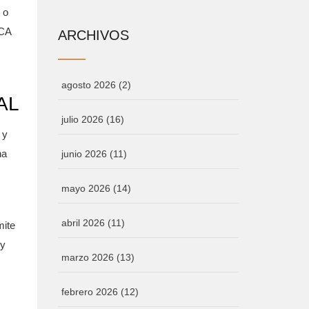
 o
ECA
ARCHIVOS
agosto 2026
(2)
AL
julio 2026
(16)
 y
a
junio 2026
(11)
mayo 2026
(14)
abril 2026
(11)
mite
 y
marzo 2026
(13)
febrero 2026
(12)