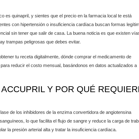
ico es
quinapril
, y sientes que el precio en la farmacia local te está
entes con hipertensión o insuficiencia cardíaca buscan formas legíti
al sin tener que salir de casa. La buena noticia es que existen vía
ay trampas peligrosas que debes evitar.
obtener tu receta digitalmente, dónde comprar el medicamento de
 para reducir el costo mensual, basándonos en datos actualizados a
 ACCUPRIL Y POR QUÉ REQUIER
lase de los
inhibidores de la enzima convertidora de angiotensina
 sanguíneos, lo que facilita el flujo de sangre y reduce la carga de trab
r la presión arterial alta y tratar la insuficiencia cardíaca.