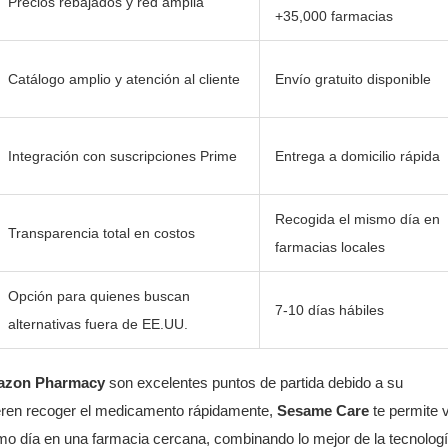
Precios rebajados y red amplia
+35,000 farmacias
Catálogo amplio y atención al cliente
Envío gratuito disponible
Integración con suscripciones Prime
Entrega a domicilio rápida
Recogida el mismo día en
Transparencia total en costos
farmacias locales
Opción para quienes buscan
7-10 días hábiles
alternativas fuera de EE.UU.
zon Pharmacy
son excelentes puntos de partida debido a su
efieren recoger el medicamento rápidamente,
Sesame Care
te permite 
smo día en una farmacia cercana, combinando lo mejor de la tecnolog