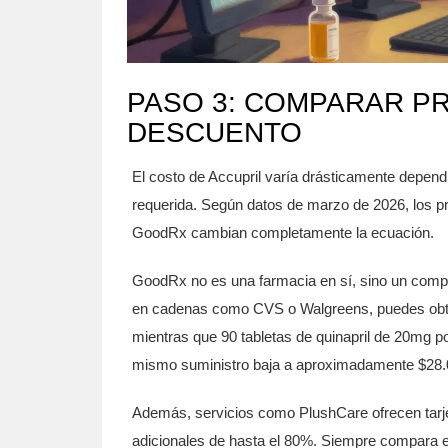
PASO 3: COMPARAR P
DESCUENTO
El costo de Accupril varía drásticamente dependi
requerida. Según datos de marzo de 2026, los p
GoodRx
cambian completamente la ecuación.
GoodRx no es una farmacia en sí, sino un compa
en cadenas como CVS o Walgreens, puedes obten
mientras que 90 tabletas de quinapril de 20mg 
mismo suministro baja a aproximadamente $28.
Además, servicios como PlushCare ofrecen tarje
adicionales de hasta el 80%. Siempre compara el