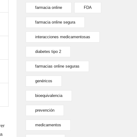
farmacia online
FDA
farmacia online segura
interacciones medicamentosas
diabetes tipo 2
farmacias online seguras
genéricos
bioequivalencia
prevención
medicamentos
ver
ía