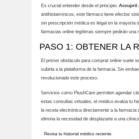
Es crucial entender desde el principio:
Accupril 
antihistamínicos, este fármaco tiene efectos s
sin prescripción médica es ilegal en la mayoría 
farmacias online legítimas siempre pedirán una r
PASO 1: OBTENER LA 
El primer obstáculo para comprar online suele se
subirla a la plataforma de la farmacia. Sin emba
revolucionado este proceso.
Servicios como
PlushCare
permiten agendar cit
estas consultas virtuales, el médico evalúa tu hi
la receta electrónica directamente a la farmaci
elimina la necesidad de desplazarte a una clínica
Revisa tu historial médico reciente.