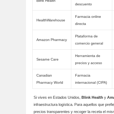
Blink Health
descuento
Farmacia online
HealthWarehouse
directa
Plataforma de
Amazon Pharmacy
comercio general
Herramienta de
Sesame Care
precios y acceso
Canadian
Farmacia
Pharmacy World
internacional (CIPA)
Si vives en Estados Unidos,
Blink Health
y
Ama
infraestructura logística. Para aquellos que pr
precios transparentes y recoger la receta el mi