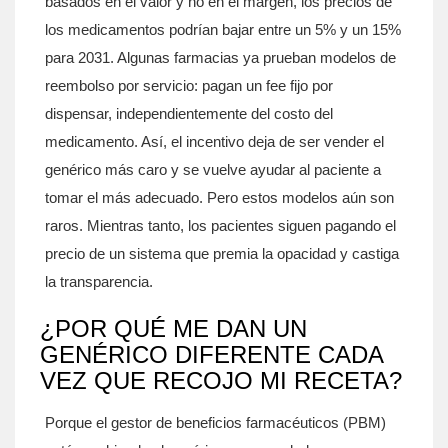
basados en el valor y no en el margen, los precios de
los medicamentos podrían bajar entre un 5% y un 15%
para 2031. Algunas farmacias ya prueban modelos de
reembolso por servicio: pagan un fee fijo por
dispensar, independientemente del costo del
medicamento. Así, el incentivo deja de ser vender el
genérico más caro y se vuelve ayudar al paciente a
tomar el más adecuado. Pero estos modelos aún son
raros. Mientras tanto, los pacientes siguen pagando el
precio de un sistema que premia la opacidad y castiga
la transparencia.
¿POR QUÉ ME DAN UN
GENÉRICO DIFERENTE CADA
VEZ QUE RECOJO MI RECETA?
Porque el gestor de beneficios farmacéuticos (PBM)