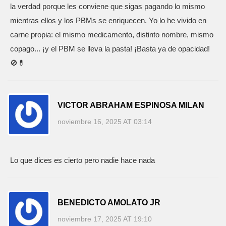
la verdad porque les conviene que sigas pagando lo mismo
mientras ellos y los PBMs se enriquecen. Yo lo he vivido en
carne propia: el mismo medicamento, distinto nombre, mismo
copago... ¡y el PBM se lleva la pasta! ¡Basta ya de opacidad!
🚫💊
VICTOR ABRAHAM ESPINOSA MILAN
noviembre 16, 2025 AT 03:14
Lo que dices es cierto pero nadie hace nada
BENEDICTO AMOLATO JR
noviembre 17, 2025 AT 19:10