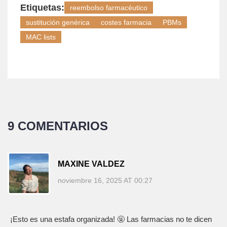
Etiquetas:
reembolso farmacéutico
sustitución genérica
costes farmacia
PBMs
MAC lists
9 COMENTARIOS
MAXINE VALDEZ
noviembre 16, 2025 AT 00:27
¡Esto es una estafa organizada! 🤬 Las farmacias no te dicen