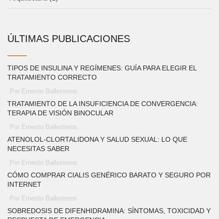
ÚLTIMAS PUBLICACIONES
TIPOS DE INSULINA Y REGÍMENES: GUÍA PARA ELEGIR EL
TRATAMIENTO CORRECTO
Por Ernesto Ballesteros
TRATAMIENTO DE LA INSUFICIENCIA DE CONVERGENCIA:
TERAPIA DE VISIÓN BINOCULAR
Por Ernesto Ballesteros
ATENOLOL‑CLORTALIDONA Y SALUD SEXUAL: LO QUE
NECESITAS SABER
Por Ernesto Ballesteros
CÓMO COMPRAR CIALIS GENÉRICO BARATO Y SEGURO POR
INTERNET
Por Ernesto Ballesteros
SOBREDOSIS DE DIFENHIDRAMINA: SÍNTOMAS, TOXICIDAD Y