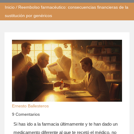
Inicio
/
Reembolso farmacéutico: consecuencias financieras de la
sustitución por genéricos
Ernesto Ballesteros
9 Comentarios
Si has ido a la farmacia últimamente y te han dado un
medicamento diferente al que te recetó el médico, no