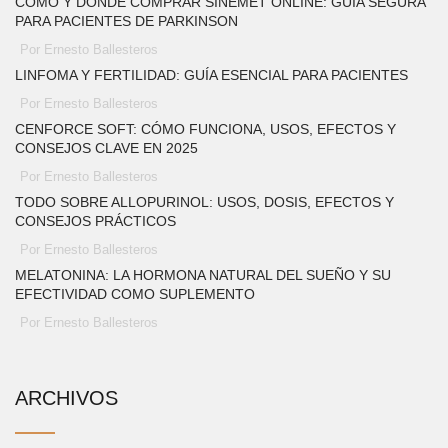
CÓMO Y DÓNDE COMPRAR SINEMET ONLINE: GUÍA SEGURA
PARA PACIENTES DE PARKINSON
Por Ernesto Ballesteros
LINFOMA Y FERTILIDAD: GUÍA ESENCIAL PARA PACIENTES
Por Ernesto Ballesteros
CENFORCE SOFT: CÓMO FUNCIONA, USOS, EFECTOS Y
CONSEJOS CLAVE EN 2025
Por Ernesto Ballesteros
TODO SOBRE ALLOPURINOL: USOS, DOSIS, EFECTOS Y
CONSEJOS PRÁCTICOS
Por Ernesto Ballesteros
MELATONINA: LA HORMONA NATURAL DEL SUEÑO Y SU
EFECTIVIDAD COMO SUPLEMENTO
Por Ernesto Ballesteros
ARCHIVOS