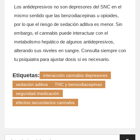
Los antidepresivos no son depresores del SNC en el
mismo sentido que las benzodiacepinas u opioides,
por lo que el riesgo de sedación aditiva es menor. Sin
embargo, el cannabis puede interactuar con el
metabolismo hepático de algunos antidepresivos,
alterando sus niveles en sangre. Consulta siempre con
tu psiquiatra para ajustar dosis si es necesario.
Etiquetas:
interacción cannabis depresores
sedación aditiva
THC y benzodiacepinas
seguridad medicación
efectos secundarios cannabis