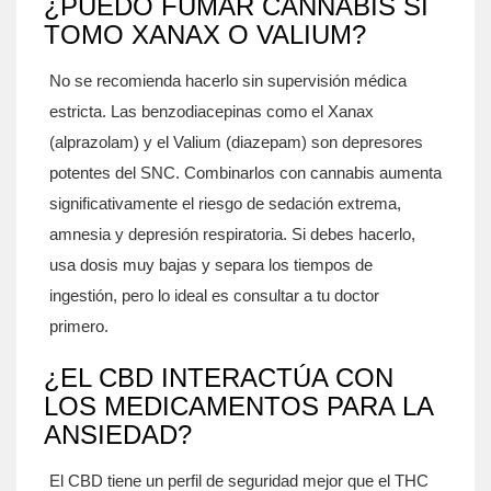
¿PUEDO FUMAR CANNABIS SI
TOMO XANAX O VALIUM?
No se recomienda hacerlo sin supervisión médica
estricta. Las benzodiacepinas como el Xanax
(alprazolam) y el Valium (diazepam) son depresores
potentes del SNC. Combinarlos con cannabis aumenta
significativamente el riesgo de sedación extrema,
amnesia y depresión respiratoria. Si debes hacerlo,
usa dosis muy bajas y separa los tiempos de
ingestión, pero lo ideal es consultar a tu doctor
primero.
¿EL CBD INTERACTÚA CON
LOS MEDICAMENTOS PARA LA
ANSIEDAD?
El CBD tiene un perfil de seguridad mejor que el THC