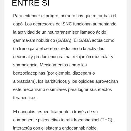
ENTRE SÍ
Para entender el peligro, primero hay que mirar bajo el
capó. Los
depresores del SNC
funcionan aumentando
la actividad de un neurotransmisor llamado ácido
gamma-aminobutírico (
GABA
). El GABA actúa como
un freno para el cerebro, reduciendo la actividad
neuronal y produciendo calma, relajación muscular y
somnolencia. Medicamentos como las
benzodiacepinas (por ejemplo, diazepam o
alprazolam), los barbitúricos y los opioides aprovechan
este mecanismo o similares para lograr sus efectos
terapéuticos.
El cannabis, específicamente a través de su
componente psicoactivo
tetrahidrocannabinol
(
THC
),
interactúa con el sistema endocannabinoide,