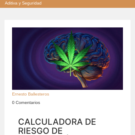
Aditiva y Seguridad
Ernesto Ballesteros
0 Comentarios
CALCULADORA DE
RIESGO DE