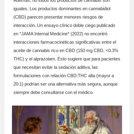
Además, no todos los productos de cannabis son
iguales. Los productos dominantes en
cannabidiol
(
CBD
) parecen presentar menores riesgos de
interacción. Un ensayo clínico doble ciego publicado
en *JAMA Internal Medicine* (2022) no encontró
interacciones farmacocinéticas significativas entre el
aceite de cannabis rico en CBD (150 mg CBD, <0.3%
THC) y el alprazolam. Esto sugiere que para pacientes
que necesitan evitar la sedación aditiva, las
formulaciones con relación CBD:THC alta (mayor a
20:1) podrían ser una alternativa más segura, aunque
siempre debe consultarse con el médico.