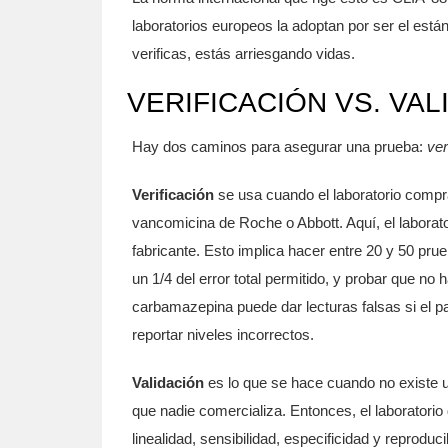
laboratorios europeos la adoptan por ser el estánd
verificas, estás arriesgando vidas.
VERIFICACIÓN VS. VA
Hay dos caminos para asegurar una prueba:
ver
Verificación
se usa cuando el laboratorio compr
vancomicina de Roche o Abbott. Aquí, el laborato
fabricante. Esto implica hacer entre 20 y 50 pru
un 1/4 del error total permitido, y probar que no
carbamazepina puede dar lecturas falsas si el pa
reportar niveles incorrectos.
Validación
es lo que se hace cuando no existe un
que nadie comercializa. Entonces, el laboratorio
linealidad, sensibilidad, especificidad y reprod