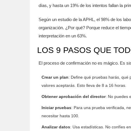
días, y hasta un 19% de los intentos fallan la pr
Según un estudio de la APHL, el 98% de los labor
organización. ¿Por qué? Porque reduce el tiemp
interpretación en un 63%.
LOS 9 PASOS QUE TO
El proceso de confirmación no es mágico. Es siste
Crear un plan
: Define qué pruebas harás, qué p
valores aceptarás. Esto lleva de 8 a 16 horas.
Obtener aprobación del director
: No puedes e
Iniciar pruebas
: Para una prueba verificada, ne
necesitar hasta 100.
Analizar datos
: Usa estadísticas. No confíes en