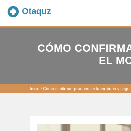
CÓMO CONFIRMA
EL M
Inicio
/
Cómo confirmar pruebas de laboratorio y segu