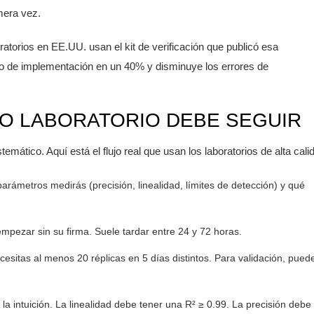
imera vez.
atorios en EE.UU. usan el kit de verificación que publicó esa
o de implementación en un 40% y disminuye los errores de
DO LABORATORIO DEBE SEGUIR
mático. Aquí está el flujo real que usan los laboratorios de alta cali
arámetros medirás (precisión, linealidad, límites de detección) y qué
mpezar sin su firma. Suele tardar entre 24 y 72 horas.
cesitas al menos 20 réplicas en 5 días distintos. Para validación, pued
 la intuición. La linealidad debe tener una R² ≥ 0.99. La precisión debe