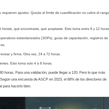
 requieren ajustes. Quizás el límite de cuantificación no cubre el rang
hiciste, qué encontraste, qué aceptaste. Esto toma entre 8 y 12 horas
operativos estandarizados (SOPs), guías de capacitación, registros de
ras.
 revisar y firma. Otra vez, 24 a 72 horas.
entes. Esto toma solo 4 a 8 horas.
e 80 horas. Para una validación, puede llegar a 120. Pero lo que más
al. Según una encuesta de ASCP en 2023, el 68% de los directores de
al para hacerlo bien.