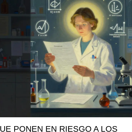
E PONEN EN RIESGO A LOS