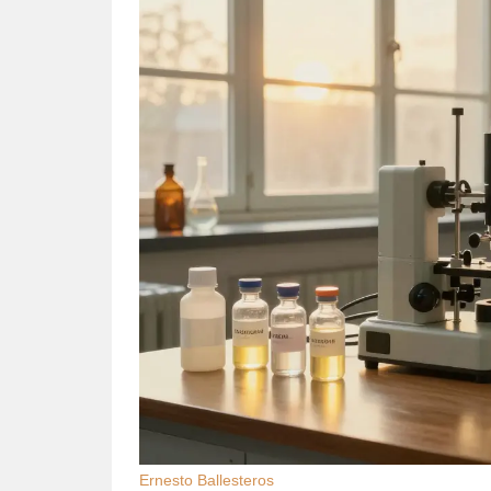
Ernesto Ballesteros