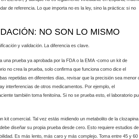
ar de referencia. Lo que importa no es la ley, sino la práctica: si no
LIDACIÓN: NO SON LO MISMO
ificación
y
validación
. La diferencia es clave.
a una prueba ya aprobada por la FDA o la EMA -como un kit de
rio no crea la prueba, solo confirma que funciona como dice el
ebas repetidas en diferentes días, revisar que la precisión sea menor 
 hay interferencias de otros medicamentos. Por ejemplo, el
ciente también toma fenitoína. Si no se prueba esto, el laboratorio p
 kit comercial. Tal vez estás midiendo un metabolito de la clozapina
 debe diseñar su propia prueba desde cero. Esto requiere estudios de
ucibilidad. Es más lento, más caro y más complejo. Toma entre 45 y 60