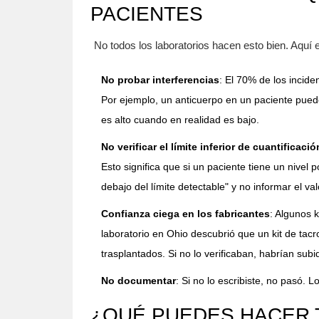
PACIENTES
No todos los laboratorios hacen esto bien. Aquí 
No probar interferencias
: El 70% de los incid
Por ejemplo, un anticuerpo en un paciente puede
es alto cuando en realidad es bajo.
No verificar el límite inferior de cuantificació
Esto significa que si un paciente tiene un nivel 
debajo del límite detectable" y no informar el va
Confianza ciega en los fabricantes
: Algunos 
laboratorio en Ohio descubrió que un kit de ta
trasplantados. Si no lo verificaban, habrían subid
No documentar
: Si no lo escribiste, no pasó. 
¿QUÉ PUEDES HACER