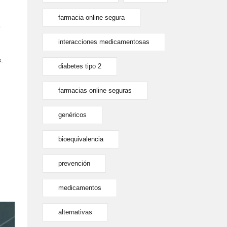
farmacia online segura
o
interacciones medicamentosas
.
diabetes tipo 2
farmacias online seguras
genéricos
bioequivalencia
prevención
medicamentos
alternativas