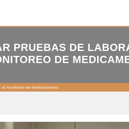
R PRUEBAS DE LABORA
ONITOREO DE MEDICAM
ir el monitoreo de medicamentos