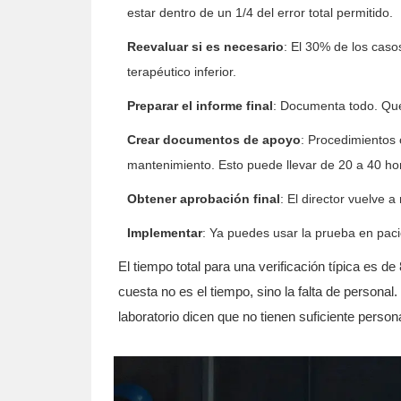
estar dentro de un 1/4 del error total permitido.
Reevaluar si es necesario
: El 30% de los casos
terapéutico inferior.
Preparar el informe final
: Documenta todo. Qué 
Crear documentos de apoyo
: Procedimientos 
mantenimiento. Esto puede llevar de 20 a 40 ho
Obtener aprobación final
: El director vuelve a
Implementar
: Ya puedes usar la prueba en paci
El tiempo total para una verificación típica es d
cuesta no es el tiempo, sino la falta de person
laboratorio dicen que no tienen suficiente person