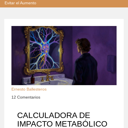
Evitar el Aumento
Ernesto Ballesteros
12 Comentarios
CALCULADORA DE
IMPACTO METABÓLICO