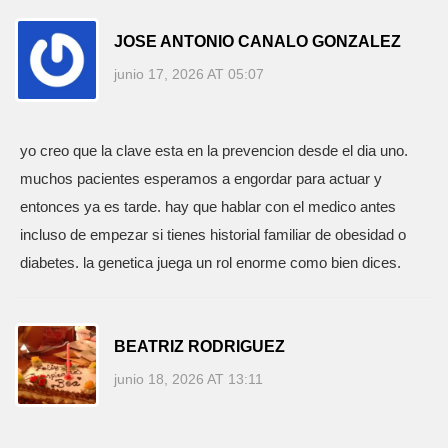
JOSE ANTONIO CANALO GONZALEZ
junio 17, 2026 AT 05:07
yo creo que la clave esta en la prevencion desde el dia uno.
muchos pacientes esperamos a engordar para actuar y
entonces ya es tarde. hay que hablar con el medico antes
incluso de empezar si tienes historial familiar de obesidad o
diabetes. la genetica juega un rol enorme como bien dices.
BEATRIZ RODRIGUEZ
junio 18, 2026 AT 13:11