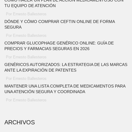
CÓMO HACER UN PLAN DE ACCIÓN MEDICAMENTOSO CON
TU EQUIPO DE ATENCIÓN
Por Ernesto Ballesteros
DÓNDE Y CÓMO COMPRAR CEFTIN ONLINE DE FORMA
SEGURA
Por Ernesto Ballesteros
COMPRAR GLUCOPHAGE GENÉRICO ONLINE: GUÍA DE
PRECIOS Y FARMACIAS SEGURAS EN 2026
Por Ernesto Ballesteros
GENÉRICOS AUTORIZADOS: LA ESTRATEGIA DE LAS MARCAS
ANTE LA EXPIRACIÓN DE PATENTES
Por Ernesto Ballesteros
MANTENER UNA LISTA COMPLETA DE MEDICAMENTOS PARA
UNA ATENCIÓN SEGURA Y COORDINADA
Por Ernesto Ballesteros
ARCHIVOS