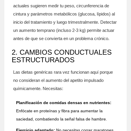
actuales sugieren medir tu peso, circunferencia de
cintura y parámetros metabólicos (glucosa, lípidos) al
inicio del tratamiento y luego trimestralmente. Detectar
un aumento temprano (incluso 2-3 kg) permite actuar
antes de que se convierta en un problema crónico.
2. CAMBIOS CONDUCTUALES
ESTRUCTURADOS
Las dietas genéricas rara vez funcionan aquí porque
no consideran el aumento del apetito impulsado
químicamente. Necesitas:
Planificación de comidas densas en nutrientes:
Enfócate en proteínas y fibra para aumentar la
saciedad, combatiendo la señal falsa de hambre.
Ejercicio adaptado:
No necesitas correr maratones.