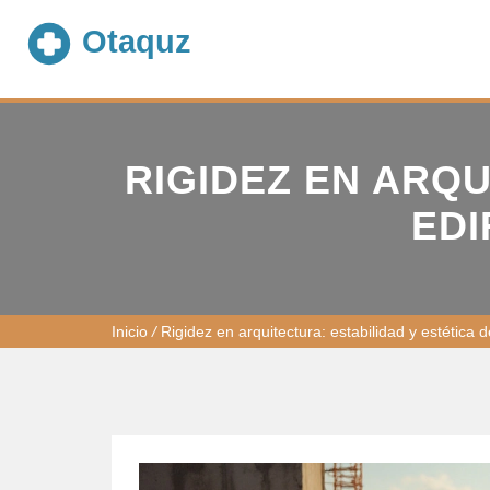
RIGIDEZ EN ARQU
EDI
Inicio
/
Rigidez en arquitectura: estabilidad y estética d