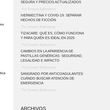
SEGURA Y PRECIOS ACTUALIZADOS
Por Ernesto Ballesteros
IVERMECTINA Y COVID-19: SEPARAR
HECHOS DE FICCIÓN
tmo
Por Ernesto Ballesteros
TIZACARE: QUÉ ES, CÓMO FUNCIONA
Y PARA QUIÉN ES IDEAL EN 2025
Por Ernesto Ballesteros
CAMBIOS EN LA APARIENCIA DE
PASTILLAS GENÉRICAS: SEGURIDAD,
LEGALIDAD E IMPACTO
Por Ernesto Ballesteros
tica
SANGRADO POR ANTICOAGULANTES:
CUÁNDO BUSCAR ATENCIÓN DE
EMERGENCIA
Por Ernesto Ballesteros
ARCHIVOS