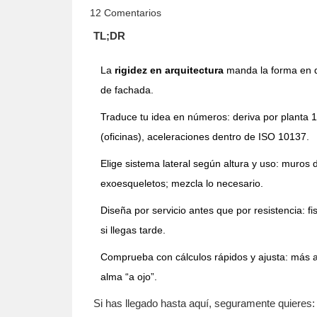
12 Comentarios
TL;DR
La
rigidez en arquitectura
manda la forma en qu
de fachada.
Traduce tu idea en números: deriva por planta 1
(oficinas), aceleraciones dentro de ISO 10137.
Elige sistema lateral según altura y uso: muros 
exoesqueletos; mezcla lo necesario.
Diseña por servicio antes que por resistencia: fis
si llegas tarde.
Comprueba con cálculos rápidos y ajusta: más a
alma “a ojo”.
Si has llegado hasta aquí, seguramente quieres: 1