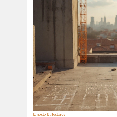
Ernesto Ballesteros