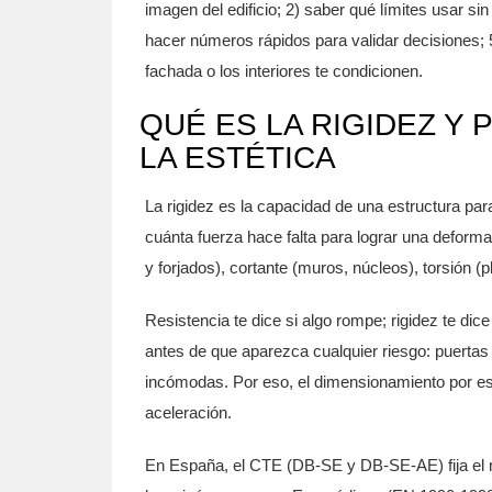
imagen del edificio; 2) saber qué límites usar si
hacer números rápidos para validar decisiones; 5
fachada o los interiores te condicionen.
QUÉ ES LA RIGIDEZ Y 
LA ESTÉTICA
La rigidez es la capacidad de una estructura par
cuánta fuerza hace falta para lograr una deformac
y forjados), cortante (muros, núcleos), torsión (pl
Resistencia te dice si algo rompe; rigidez te d
antes de que aparezca cualquier riesgo: puertas q
incómodas. Por eso, el dimensionamiento por esta
aceleración.
En España, el CTE (DB-SE y DB-SE-AE) fija el m