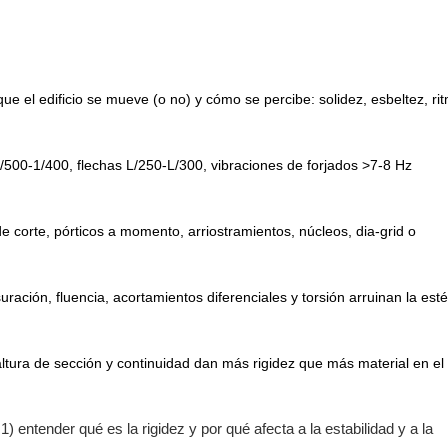
e el edificio se mueve (o no) y cómo se percibe: solidez, esbeltez, ri
/500-1/400, flechas L/250-L/300, vibraciones de forjados >7-8 Hz
de corte, pórticos a momento, arriostramientos, núcleos, dia-grid o
uración, fluencia, acortamientos diferenciales y torsión arruinan la esté
ltura de sección y continuidad dan más rigidez que más material en el
) entender qué es la rigidez y por qué afecta a la estabilidad y a la