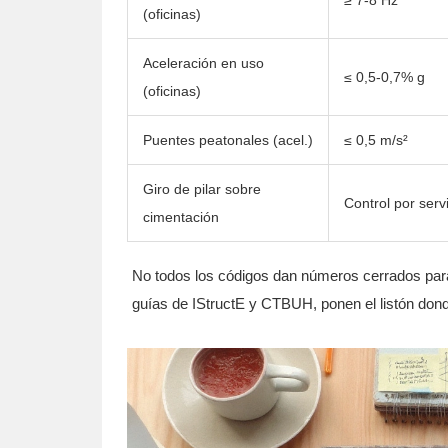
(oficinas)
Aceleración en uso
≤ 0,5-0,7% g
(oficinas)
Puentes peatonales (acel.)
≤ 0,5 m/s²
Giro de pilar sobre
Control por serv
cimentación
No todos los códigos dan números cerrados para
guías de IStructE y CTBUH, ponen el listón donde 