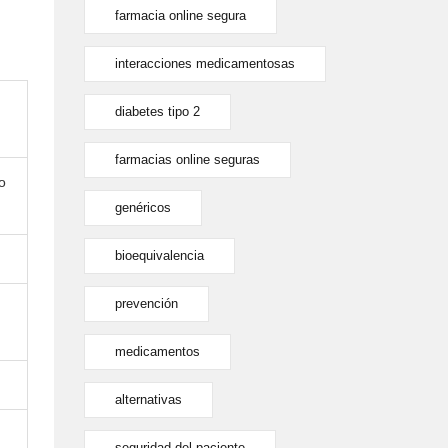
farmacia online segura
interacciones medicamentosas
diabetes tipo 2
farmacias online seguras
o
genéricos
bioequivalencia
prevención
medicamentos
alternativas
seguridad del paciente