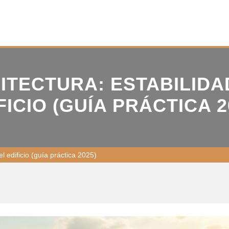
ITECTURA: ESTABILIDA
FICIO (GUÍA PRÁCTICA 2
el edificio (guía práctica 2025)