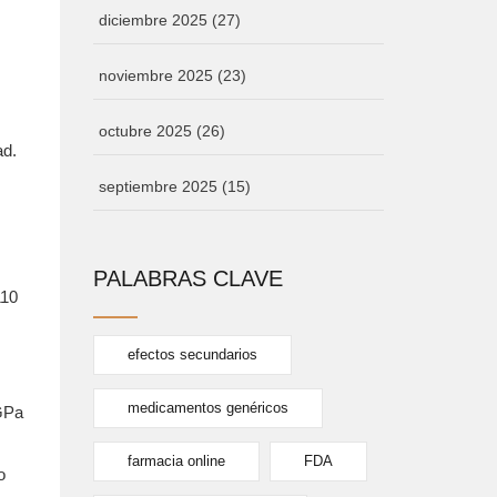
diciembre 2025
(27)
noviembre 2025
(23)
octubre 2025
(26)
ad.
septiembre 2025
(15)
PALABRAS CLAVE
110
efectos secundarios
medicamentos genéricos
 GPa
farmacia online
FDA
o