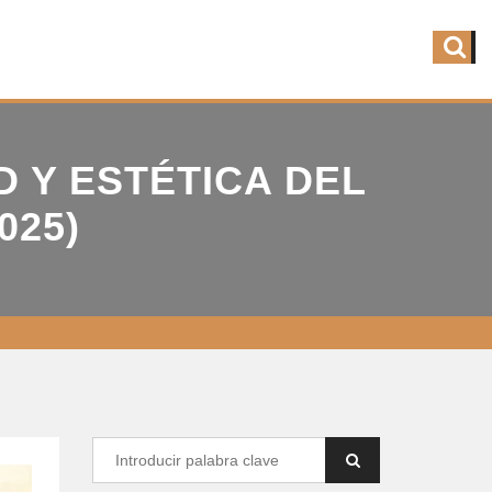
D Y ESTÉTICA DEL
025)