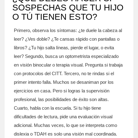
SOSPECHAS QUE TU HIJO
O TÚ TIENEN ESTO?
Primero, observa los síntomas: ¿te duele la cabeza al
leer? ¿Ves doble? ¿Te cansas rápido con pantallas o
libros? ¿Tu hijo salta líneas, pierde el lugar, o evita
leer? Segundo, busca un optometrista especializado
en visión binocular o terapia visual. Pregunta si trabaja
con protocolos del CITT. Tercero, no te rindas si el
primer intento falla. Muchos se desaniman por los
ejercicios en casa. Pero si logras la supervisión
profesional, las posibilidades de éxito son altas.
Cuarto, habla con la escuela. Si tu hijo tiene
dificultades de lectura, pide una evaluación visual
adicional. Muchas veces, lo que se interpreta como
dislexia o TDAH es solo una visión mal coordinada.