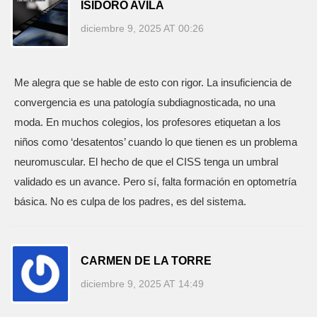
ISIDORO AVILA
diciembre 9, 2025 AT 00:26
Me alegra que se hable de esto con rigor. La insuficiencia de
convergencia es una patología subdiagnosticada, no una
moda. En muchos colegios, los profesores etiquetan a los
niños como ‘desatentos’ cuando lo que tienen es un problema
neuromuscular. El hecho de que el CISS tenga un umbral
validado es un avance. Pero sí, falta formación en optometría
básica. No es culpa de los padres, es del sistema.
CARMEN DE LA TORRE
diciembre 9, 2025 AT 14:49