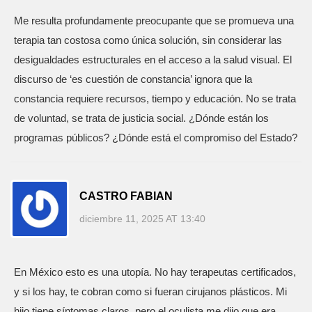
Me resulta profundamente preocupante que se promueva una
terapia tan costosa como única solución, sin considerar las
desigualdades estructurales en el acceso a la salud visual. El
discurso de ‘es cuestión de constancia’ ignora que la
constancia requiere recursos, tiempo y educación. No se trata
de voluntad, se trata de justicia social. ¿Dónde están los
programas públicos? ¿Dónde está el compromiso del Estado?
CASTRO FABIAN
diciembre 11, 2025 AT 13:40
En México esto es una utopía. No hay terapeutas certificados,
y si los hay, te cobran como si fueran cirujanos plásticos. Mi
hijo tiene síntomas claros, pero el oculista me dijo que era