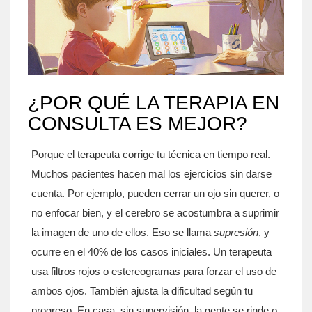
¿POR QUÉ LA TERAPIA EN
CONSULTA ES MEJOR?
Porque el terapeuta corrige tu técnica en tiempo real.
Muchos pacientes hacen mal los ejercicios sin darse
cuenta. Por ejemplo, pueden cerrar un ojo sin querer, o
no enfocar bien, y el cerebro se acostumbra a suprimir
la imagen de uno de ellos. Eso se llama
supresión
, y
ocurre en el 40% de los casos iniciales. Un terapeuta
usa filtros rojos o estereogramas para forzar el uso de
ambos ojos. También ajusta la dificultad según tu
progreso. En casa, sin supervisión, la gente se rinde o