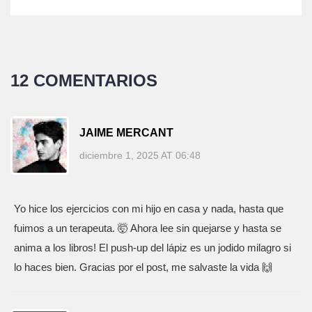
12 COMENTARIOS
JAIME MERCANT
diciembre 1, 2025 AT 06:48
Yo hice los ejercicios con mi hijo en casa y nada, hasta que
fuimos a un terapeuta. 🤯 Ahora lee sin quejarse y hasta se
anima a los libros! El push-up del lápiz es un jodido milagro si
lo haces bien. Gracias por el post, me salvaste la vida 🙌