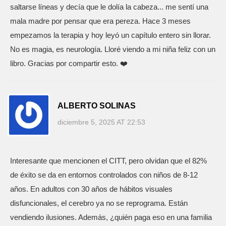
saltarse líneas y decía que le dolía la cabeza... me sentí una
mala madre por pensar que era pereza. Hace 3 meses
empezamos la terapia y hoy leyó un capítulo entero sin llorar.
No es magia, es neurología. Lloré viendo a mi niña feliz con un
libro. Gracias por compartir esto. ❤️
ALBERTO SOLINAS
diciembre 5, 2025 AT 22:53
Interesante que mencionen el CITT, pero olvidan que el 82%
de éxito se da en entornos controlados con niños de 8-12
años. En adultos con 30 años de hábitos visuales
disfuncionales, el cerebro ya no se reprograma. Están
vendiendo ilusiones. Además, ¿quién paga eso en una familia