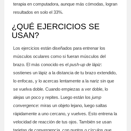
terapia en computadora, aunque más cómodas, logran
resultados en solo el 33%.
¿QUÉ EJERCICIOS SE
USAN?
Los ejercicios están diseñados para entrenar los
músculos oculares como si fueran músculos del
brazo. El más conocido es el
push-up de lápiz
:
sostienes un lápiz a la distancia de tu brazo extendido,
lo enfocas, y lo acercas lentamente a la nariz sin que
se vuelva doble. Cuando empiezas a ver doble, lo
alejas un poco y repites. Luego están los
jump
convergence
: miras un objeto lejano, luego saltas
rápidamente a uno cercano, y vuelves. Esto entrena la
velocidad de reacción de tus ojos. También se usan
tarjetas de convergencia, con puntos o círculos que