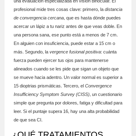
una evaluación especializada en visión binocular. El
profesional mide tres cosas clave: primero, la
distancia
de convergencia cercana
, que es hasta dónde puedes
acercar un lápiz a tu nariz antes de que veas doble. En
una persona sana, ese punto está a menos de 7 cm.
En alguien con insuficiencia, puede estar a 15 cm o
más. Segundo, la
vergence fusional positiva
: cuánta
fuerza pueden ejercer tus ojos para mantenerse
alineados cuando se les pide que sigan un objeto que
se mueve hacia adentro. Un valor normal es superior a
15 dioptrias prismáticas. Tercero, el
Convergence
Insufficiency Symptom Survey (CISS)
, un cuestionario
simple que pregunta por dolores, fatiga y dificultad para
leer. Si el puntaje supera 16, hay una alta probabilidad
de que sea CI.
¿QUÉ TRATAMIENTOS