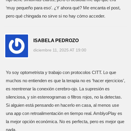
‘muy pequeño para eso’. ¿Y ahora qué? Me encanta el post,
pero qué chingada no sirve si no hay cómo acceder.
ISABELA PEDROZO
diciembre 11, 2025 AT 19:00
Yo soy optometrista y trabajo con protocolos CITT. Lo que
muchos no entienden es que la terapia no es ‘hacer ejercicios’,
es reentrenar la conexión cerebro-ojo. La supresión es
silenciosa, y sin estereogramas o filtros rojos, no la detectas.
Si alguien está pensando en hacerlo en casa, al menos use
una app con retroalimentación en tiempo real. AmblyoPlay es
la mejor opción económica. No es perfecta, pero es mejor que
nada.